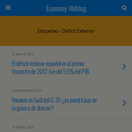
Economy Weblog
Etiquetas › Déficit Exterior
31 MAYO 2012
El déficit exterior español en el primer
trimestre de 2012 fue del 5,5% del PIB.
8 NOVIEMBRE 2010
Reunión en Seúl del G-20 ¿se pondrá paz en
la guerra de divisas?
31 MAYO 2010