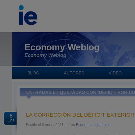
Economy Weblog
Economy Weblog
BLOG
AUTORES
VIDEO
ENTRADAS ETIQUETADAS CON ‘DÉFICIT POR C
LA CORRECCIÓN DEL DÉFICIT EXTERIO
8
Ene
Escrito el 8 enero 2011 por en
Economía española