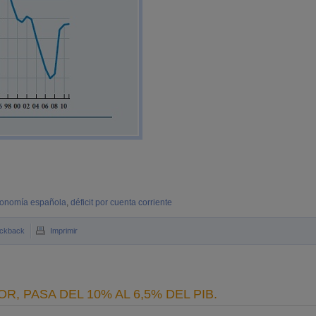
 economía española
,
déficit por cuenta corriente
ckback
Imprimir
R, PASA DEL 10% AL 6,5% DEL PIB.