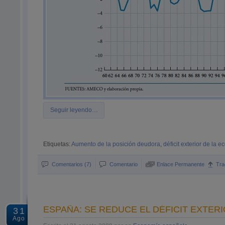
Seguir leyendo…
Etiquetas:
Aumento de la posición deudora
,
déficit exterior de la
Comentarios (7)
Comentario
Enlace Permanente
Tra
ESPAÑA: SE REDUCE EL DÉFICIT EXTERIO
31
Ago