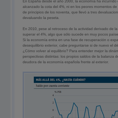
En España desde el año 2000, la economía ha incurrido e
alcanzado la cota del 4%, ni en los peores momentos de la
de principios de los noventa, que llevó a tres devaluacion
devaluando la peseta.
En 2010, pese al retroceso de la actividad derivado de la 
superar el 4%, algo que sólo sucede en muy pocos países
Si la economía entra en una fase de recuperación o exp
desequilibrio exterior, cabe preguntarse si de nuevo el 
¿Cómo volver al equilibrio? Para entender mejor la dinámi
perspectivas distintas: los propios saldos de la balanza de
deudora de la economía española frente al exterior.