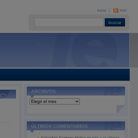
Inicio
RSS
ARCHIVOS
Archivos
ÚLTIMOS COMENTARIOS