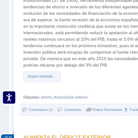
institucionales (3T de 2009), herramienta indispensable pa
tendencias de ahorro e inversión de los diferentes agentes 
evolución de las necesidades de financiación de la econ
era de esperar, la fuerte recesión de la economía española
en la importante restricción crediticia que existe en los me
internacionales, está permitiendo reducir la apelación al 
niveles máximos cercanos al 10% del PIB, hasta el 3,6% d
tendencia continuará en los próximos trimestres, pues el 
inversión pública será incapaz de compensar el fuerte re
privada. De manera que en este año 2010 las necesidades
podrían situarse por debajo del 3% del PIB.
Seguir leyendo…
Etiquetas:
ahorro
,
financiación exterior
Comentarios (2)
Comentario
Enlace Permanente
Trac
AUMENTA EL DÉFICIT EXTERIOR