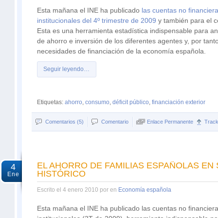
Esta mañana el INE ha publicado
las cuentas no financier
institucionales del 4º trimestre de 2009
y también para el 
Esta es una herramienta estadística indispensable para an
de ahorro e inversión de los diferentes agentes y, por tanto
necesidades de financiación de la economía española.
Seguir leyendo…
Etiquetas:
ahorro
,
consumo
,
déficit público
,
financiación exterior
Comentarios (5)
Comentario
Enlace Permanente
Trac
EL AHORRO DE FAMILIAS ESPAÑOLAS EN
4
HISTÓRICO
Ene
Escrito el 4 enero 2010 por en
Economía española
Esta mañana el INE ha publicado las cuentas no financiera