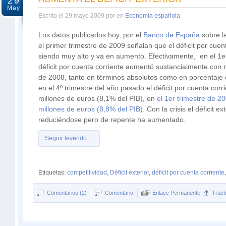
29
May
Escrito el 29 mayo 2009 por en
Economía española
Los datos publicados hoy, por el
Banco de España
sobre l
el primer trimestre de 2009 señalan que el déficit por cuen
siendo muy alto y va en aumento. Efectivamente, en el 1er
déficit por cuenta corriente aumentó sustancialmente con r
de 2008, tanto en términos absolutos como en porcentaje d
en el 4º trimestre del año pasado el déficit por cuenta corr
millones de euros (8,1% del PIB), en
el 1er trimestre de 2
millones de euros (8,8% del PIB).
Con la crisis el déficit ex
reduciéndose pero de repente ha aumentado.
Seguir leyendo…
Etiquetas:
competitividad
,
Déficit exterior
,
déficit por cuenta corriente
Comentarios (2)
Comentario
Enlace Permanente
Trac