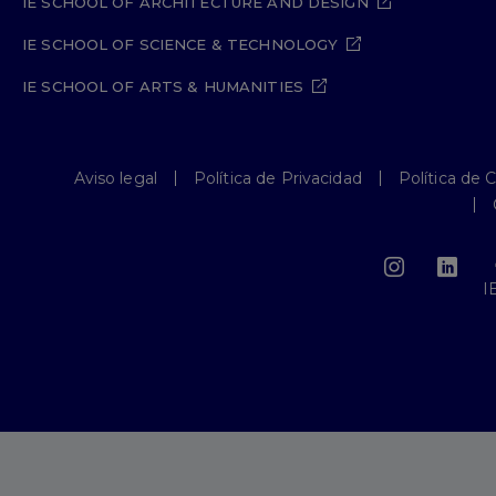
IE SCHOOL OF ARCHITECTURE AND DESIGN
IE SCHOOL OF SCIENCE & TECHNOLOGY
IE SCHOOL OF ARTS & HUMANITIES
Aviso legal
Política de Privacidad
Política de 
I