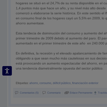
hogares se situó en el 24,7% de su renta disponible en el cu
1,4 puntos más que hace un año, y su nivel más alto desde
comenzó a elaborarse la serie histórica. En este sentido el 
en consumo final de los hogares cayó un 5,5% en 2009, lo 
ahorro aumentase.
Esta tendecia de dsiminución del consumo y aumento del a
primer trimestre de 2009 debido al aumento del paro. El pa
aumentado en el primer trimestre de este año en 240.000 
En definitiva, la recesión y el elevado apalancamiento de fa
obligando a que sean mucho más cautelosas en sus decisio
está provocando un aumento espectacular del ahorro, en 
una tendencia diametralmente opuesta del sector público.
Etiquetas:
ahorro
,
consumo
,
déficit público
,
financiación exterior
Comentarios (5)
Comentario
Enlace Permanente
Trackb