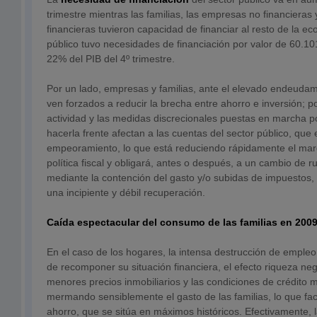
trimestre mientras las familias, las empresas no financieras y
financieras tuvieron capacidad de financiar al resto de la ec
público tuvo necesidades de financiación por valor de 60.10
22% del PIB del 4º trimestre.
Por un lado, empresas y familias, ante el elevado endeuda
ven forzados a reducir la brecha entre ahorro e inversión; po
actividad y las medidas discrecionales puestas en marcha p
hacerla frente afectan a las cuentas del sector público, qu
empeoramiento, lo que está reduciendo rápidamente el mar
política fiscal y obligará, antes o después, a un cambio de 
mediante la contención del gasto y/o subidas de impuestos,
una incipiente y débil recuperación.
Caída espectacular del consumo de las familias en 200
En el caso de los hogares, la intensa destrucción de empleo
de recomponer su situación financiera, el efecto riqueza neg
menores precios inmobiliarios y las condiciones de crédito m
mermando sensiblemente el gasto de las familias, lo que faci
ahorro, que se sitúa en máximos históricos. Efectivamente, l