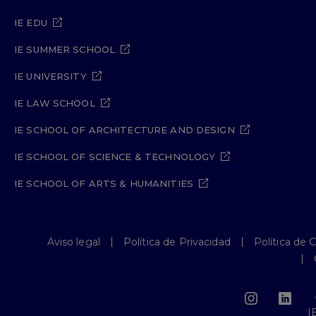
IE EDU
IE SUMMER SCHOOL
IE UNIVERSITY
IE LAW SCHOOL
IE SCHOOL OF ARCHITECTURE AND DESIGN
IE SCHOOL OF SCIENCE & TECHNOLOGY
IE SCHOOL OF ARTS & HUMANITIES
Aviso legal
Política de Privacidad
Política de 
I