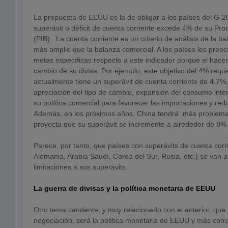
La propuesta de EEUU es la de obligar a los países del G-2
superávit o déficit de cuenta corriente excede 4% de su Pro
(PIB). La cuenta corriente es un criterio de análisis de la
más amplio que la balanza comercial. A los países les preo
metas específicas respecto a este indicador porque el hacerl
cambio de su divisa. Por ejemplo, este objetivo del 4% requ
actualmente tiene un superávit de cuenta corriente de 4,7%,
apreciación del tipo de cambio, expansión del consumo inte
su política comercial para favorecer las importaciones y reduc
Además, en los próximos años, China tendrá más problema
proyecta que su superávit se incremente a alrededor de 8%
Parece, por tanto, que países con superávits de cuenta corr
Alemania, Arabia Saudí, Corea del Sur, Rusia, etc.) se van a 
limitaciones a sus superavits.
La guerra de divisas y la política monetaria de EEUU
Otro tema candente, y muy relacionado con el anterior, que
negociación, será la política monetaria de EEUU y más conc