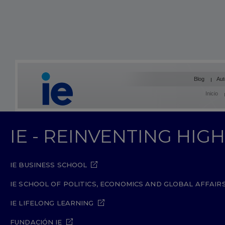
Blog
Aut
Inicio
IE - REINVENTING HI
IE BUSINESS SCHOOL
IE SCHOOL OF POLITICS, ECONOMICS AND GLOBAL AFFAIR
IE LIFELONG LEARNING
FUNDACIÓN IE