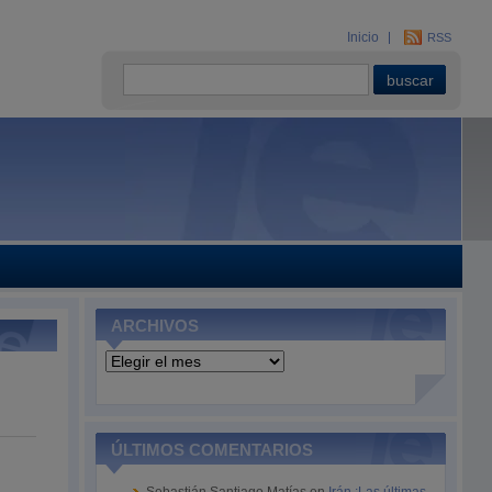
Inicio
RSS
ARCHIVOS
Archivos
ÚLTIMOS COMENTARIOS