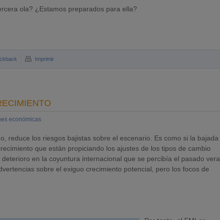
rcera ola? ¿Estamos preparados para ella?
ckback
Imprimir
RECIMIENTO
nes económicas
o, reduce los riesgos bajistas sobre el escenario. Es como si la bajada
e crecimiento que están propiciando los ajustes de los tipos de cambio
deterioro en la coyuntura internacional que se percibía el pasado ver
advertencias sobre el exiguo crecimiento potencial, pero los focos de