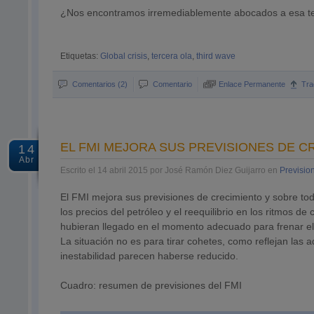
¿Nos encontramos irremediablemente abocados a esa te
Etiquetas:
Global crisis
,
tercera ola
,
third wave
Comentarios (2)
Comentario
Enlace Permanente
Tra
EL FMI MEJORA SUS PREVISIONES DE C
14
Abr
Escrito el 14 abril 2015 por José Ramón Diez Guijarro en
Previsio
El FMI mejora sus previsiones de crecimiento y sobre tod
los precios del petróleo y el reequilibrio en los ritmos d
hubieran llegado en el momento adecuado para frenar el 
La situación no es para tirar cohetes, como reflejan las 
inestabilidad parecen haberse reducido.
Cuadro: resumen de previsiones del FMI