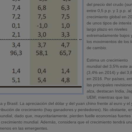
del precio del crudo (s
entre 0,5 p.p. y 1 p.p. al
crecimiento global en 2
de unos tipos de interés
largo plazo en niveles
extremadamente bajos 
los movimientos de los t
de cambio.
Estima un crecimiento
mundial del 3,5% este 
(3,4% en 2014) y del 3
en 2016. Por países, en
las principales revisione
alza, destacan India, Ja
UEM; mientras que las
 y Brasil. La apreciación del dólar y del yuan chino frente al euro y el 
istribución de crecimiento (hay ganadores y perdedores). No obstante, e
mundial, dado que, mayoritariamente, pierden fuelle economías fuertes
 crecimiento mundial. Además, considera que el crecimiento tendrá un
a menos en las emergentes.