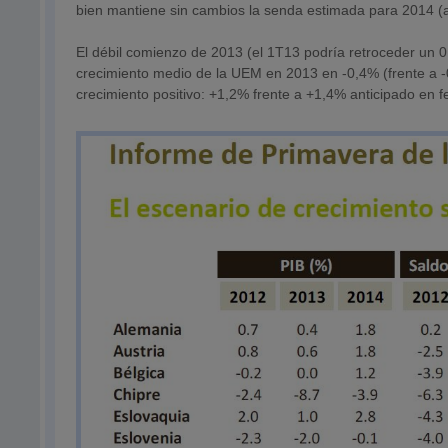
bien mantiene sin cambios la senda estimada para 2014 (an
El débil comienzo de 2013 (el 1T13 podría retroceder un 0,1
crecimiento medio de la UEM en 2013 en -0,4% (frente a -
crecimiento positivo: +1,2% frente a +1,4% anticipado en f