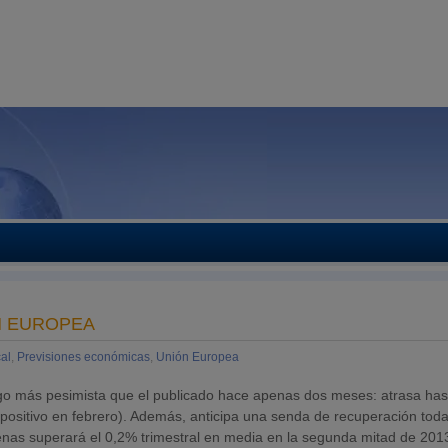
N EUROPEA
cal
,
Previsiones económicas
,
Unión Europea
go más pesimista que el publicado hace apenas dos meses: atrasa has
 positivo en febrero). Además, anticipa una senda de recuperación tod
nas superará el 0,2% trimestral en media en la segunda mitad de 2013