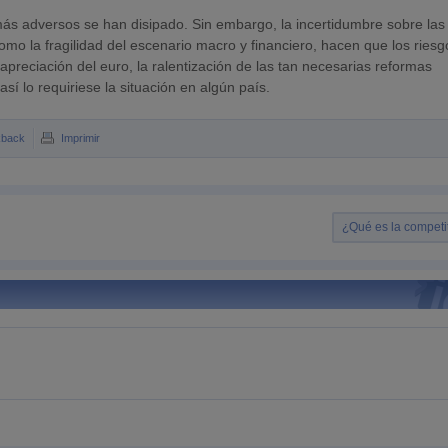
más adversos se han disipado. Sin embargo, la incertidumbre sobre las
mo la fragilidad del escenario macro y financiero, hacen que los riesg
 apreciación del euro, la ralentización de las tan necesarias reformas
así lo requiriese la situación en algún país.
kback
Imprimir
¿Qué es la competi