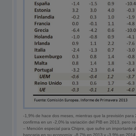
-1,9% de hace dos meses, mientras que la previsión para
confirma en un -2,0% la variación del PIB en 2013, pero r
– Mención especial para Chipre, que sufre un importante de
bancaria en su economía: -8,7% en 2013 y -3,9% en 2014 