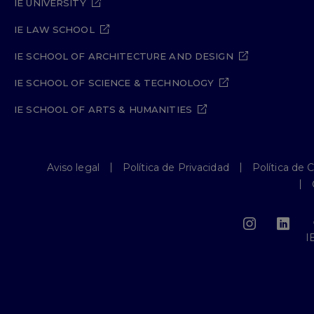
IE UNIVERSITY
IE LAW SCHOOL
IE SCHOOL OF ARCHITECTURE AND DESIGN
IE SCHOOL OF SCIENCE & TECHNOLOGY
IE SCHOOL OF ARTS & HUMANITIES
Aviso legal
Política de Privacidad
Política de 
I