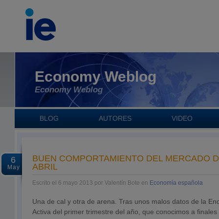
Economy Weblog
Economy Weblog
BLOG
AUTORES
VIDEO
BUEN COMPORTAMIENTO DEL MERCADO D
6
ABRIL
May
Escrito el 6 mayo 2013 por Valentín Bote en
Economía española
Una de cal y otra de arena. Tras unos malos datos de la En
Activa del primer trimestre del año, que conocimos a finales 