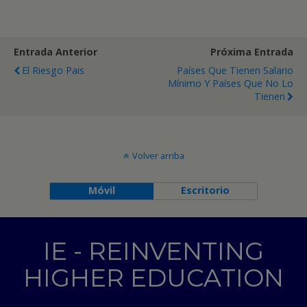
Entrada Anterior
Próxima Entrada
El Riesgo Pais
Países Que Tienen Salario
Mínimo Y Países Que No Lo
Tienen
Volver arriba
Móvil
Escritorio
IE - REINVENTING
HIGHER EDUCATION