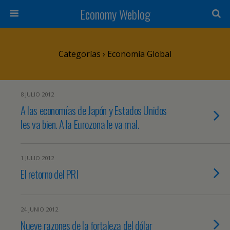
Economy Weblog
Categorías ›
Economía Global
8 JULIO 2012
A las economías de Japón y Estados Unidos
les va bien. A la Eurozona le va mal.
1 JULIO 2012
El retorno del PRI
24 JUNIO 2012
Nueve razones de la fortaleza del dólar