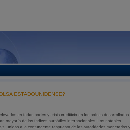
 BOLSA ESTADOUNIDENSE?
vados en todas partes y crisis crediticia en los países desarrollados
an mayoría de los índices bursátiles internacionales. Las notables
isis, unidas a la contundente respuesta de las autoridades monetarias 