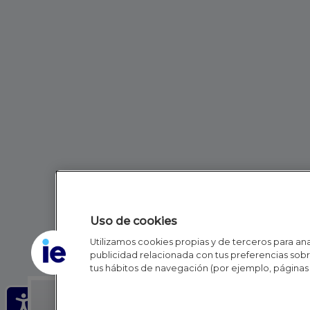
Uso de cookies
Utilizamos cookies propias y de terceros para anal
publicidad relacionada con tus preferencias sobre
tus hábitos de navegación (por ejemplo, páginas 