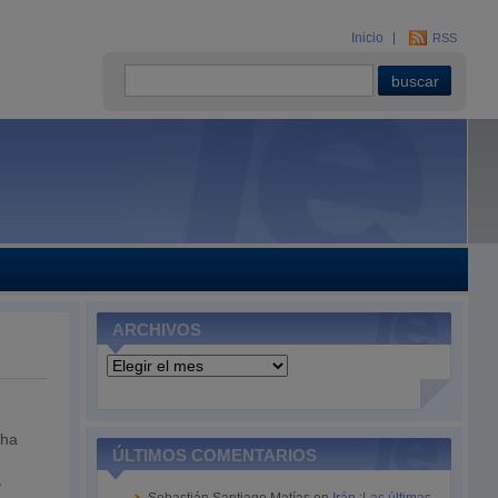
Inicio
RSS
ARCHIVOS
Archivos
 ha
ÚLTIMOS COMENTARIOS
y