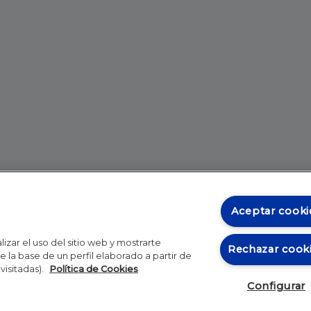
Aceptar cooki
izar el uso del sitio web y mostrarte
Rechazar cook
 la base de un perfil elaborado a partir de
visitadas).
Política de Cookies
Configurar
Blog
Autores
Video