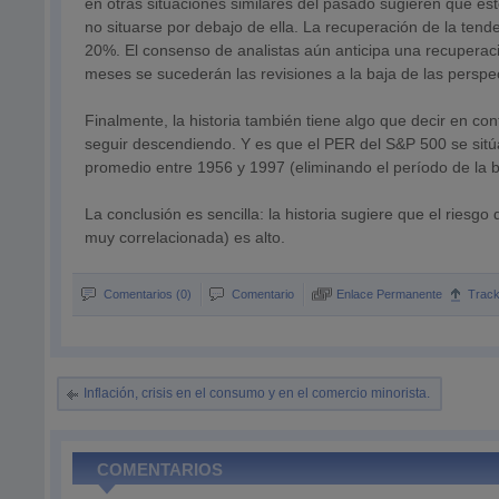
en otras situaciones similares del pasado sugieren que est
no situarse por debajo de ella. La recuperación de la tend
20%. El consenso de analistas aún anticipa una recuperaci
meses se sucederán las revisiones a la baja de las perspec
Finalmente, la historia también tiene algo que decir en c
seguir descendiendo. Y es que el PER del S&P 500 se sitúa
promedio entre 1956 y 1997 (eliminando el período de la b
La conclusión es sencilla: la historia sugiere que el riesg
muy correlacionada) es alto.
Comentarios (0)
Comentario
Enlace Permanente
Trac
Inflación, crisis en el consumo y en el comercio minorista.
COMENTARIOS