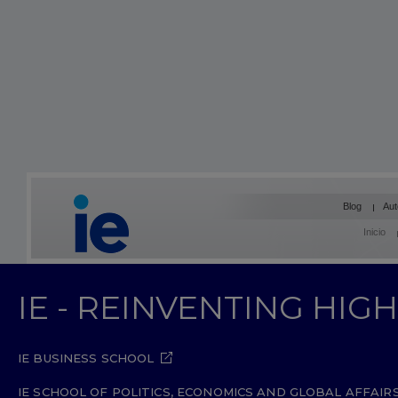
Blog
Aut
Inicio
IE - REINVENTING HI
IE BUSINESS SCHOOL
IE SCHOOL OF POLITICS, ECONOMICS AND GLOBAL AFFAIR