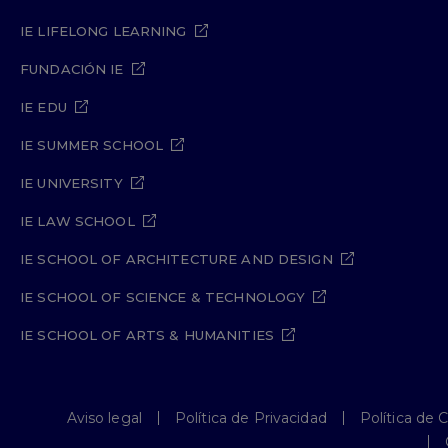
IE LIFELONG LEARNING
FUNDACIÓN IE
IE EDU
IE SUMMER SCHOOL
IE UNIVERSITY
IE LAW SCHOOL
IE SCHOOL OF ARCHITECTURE AND DESIGN
IE SCHOOL OF SCIENCE & TECHNOLOGY
IE SCHOOL OF ARTS & HUMANITIES
Aviso legal
Política de Privacidad
Política de 