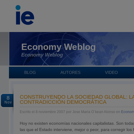
Economy Weblog
Economy Weblog
BLOG
AUTORES
VIDEO
CONSTRUYENDO LA SOCIEDAD GLOBAL: L
8
CONTRADICCIÓN DEMOCRÁTICA
Nov
Escrito el 8 noviembre 2007 por Jose Maria O´kean Alonso en
Econom
Hoy no existen economías nacionales capitalistas. Son tod
las que el Estado interviene, mejor o peor, para corregir los