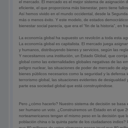
el mercado. El mercado es el mejor sistema de asignación d
eficiente, el que proporciona más bienestar, pero tiene fallo
Así hemos vivido en el mundo occidental, desde la Segunda
más o menos éxito. Y este modelo, de estados democrático
bienestar social parecía, que era el “fin de la historia”, en 
La economía global ha supuesto un revolcón a toda esta agr
La economía global es capitalista. El mercado juega asigna
y humanos, distribuyendo bienes y servicios, según las reglas
Y necesitamos una institución, un Estado Global, que corrija
global como las externalidades globales negativas de las e
peligro nuclear, las situaciones de poder de mercado de al
bienes públicos necesarios como la seguridad y la defensa i
terrorismo global, las situaciones evidentes de desigualdad
parte esa sociedad global que está construyéndose.
Pero ¿cómo hacerlo? Nuestro sistema de decisión se basa 
ser humano un voto. ¿Construiremos un Estado en el que 2
norteamericanos tengan el mismo peso en la decisión que la
población china o la quinta parte de los ciudadanos indios?
que 80 millones de votos alemanes pesen igual que 80 mill