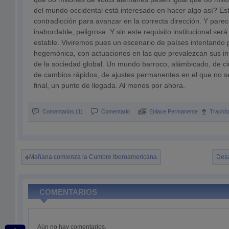
del mundo occidental está interesado en hacer algo así? Es
contradicción para avanzar en la correcta dirección. Y parec
inabordable, peligrosa. Y sin este requisito institucional ser
estable. Viviremos pues un escenario de países intentando p
hegemónica, con actuaciones en las que prevalezcan sus in
de la sociedad global. Un mundo barroco, alámbicado, de c
de cambios rápidos, de ajustes permanentes en el que no se 
final, un punto de llegada. Al menos por ahora.
Comentarios (1)
Comentario
Enlace Permanente
Trackb
Mañana comienza la Cumbre Iberoamericana
Desa
COMENTARIOS
Aún no hay comentarios.