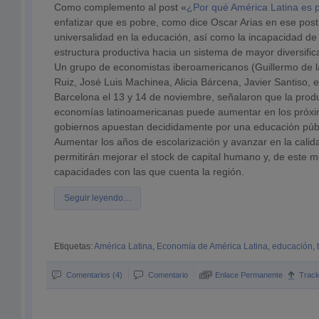
Como complemento al post «
¿Por qué América Latina es 
enfatizar que es pobre, como dice Oscar Arias en ese post
universalidad en la educación, así como la incapacidad de
estructura productiva hacia un sistema de mayor diversific
Un grupo de economistas iberoamericanos (Guillermo de 
Ruiz, José Luis Machinea, Alicia Bárcena, Javier Santiso, e
Barcelona el 13 y 14 de noviembre, señalaron que la produ
economías latinoamericanas puede aumentar en los próxi
gobiernos apuestan decididamente por una educación públ
Aumentar los años de escolarización y avanzar en la calid
permitirán mejorar el stock de capital humano y, de este mo
capacidades con las que cuenta la región.
Seguir leyendo…
Etiquetas:
América Latina
,
Economía de América Latina
,
educación
,
Comentarios (4)
Comentario
Enlace Permanente
Trac