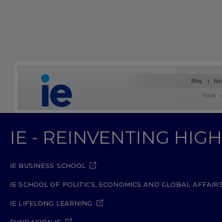
Blog
Aut
Inicio
IE - REINVENTING HI
IE BUSINESS SCHOOL
IE SCHOOL OF POLITICS, ECONOMICS AND GLOBAL AFFAIR
IE LIFELONG LEARNING