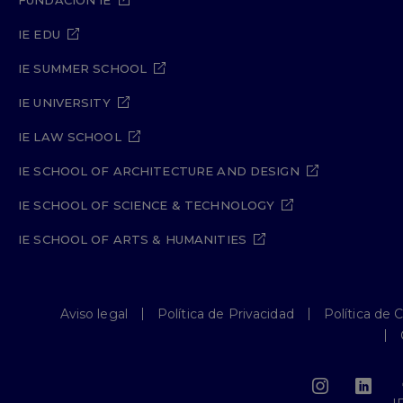
FUNDACIÓN IE
IE EDU
IE SUMMER SCHOOL
IE UNIVERSITY
IE LAW SCHOOL
IE SCHOOL OF ARCHITECTURE AND DESIGN
IE SCHOOL OF SCIENCE & TECHNOLOGY
IE SCHOOL OF ARTS & HUMANITIES
Aviso legal
Política de Privacidad
Política de 