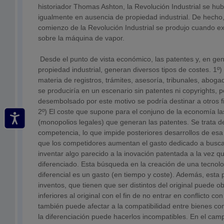
historiador Thomas Ashton, la Revolución Industrial se hu
igualmente en ausencia de propiedad industrial. De hecho
comienzo de la Revolución Industrial se produjo cuando ex
sobre la máquina de vapor.
Desde el punto de vista económico, las patentes y, en gen
propiedad industrial, generan diversos tipos de costes. 1º)
materia de registros, trámites, asesoría, tribunales, aboga
se produciría en un escenario sin patentes ni copyrights, p
desembolsado por este motivo se podría destinar a otros f
2º) El coste que supone para el conjuno de la economía la
(monopolios legales) que generan las patentes. Se trata de
competencia, lo que impide posteriores desarrollos de esa
que los competidores aumentan el gasto dedicado a buscar
inventar algo parecido a la inovación patentada a la vez 
diferenciado. Esta búsqueda en la creación de una tecnol
diferencial es un gasto (en tiempo y coste). Además, esta
inventos, que tienen que ser distintos del original puede o
inferiores al original con el fin de no entrar en conflicto con
también puede afectar a la compatibilidad entre bienes c
la diferenciación puede hacerlos incompatibles. En el camp