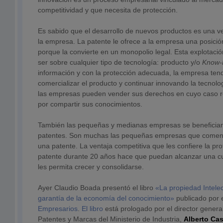
competitividad y que necesita de protección.
Es sabido que el desarrollo de nuevos productos es una ve
la empresa. La patente le ofrece a la empresa una posici
porque la convierte en un monopolio legal. Esta explotaci
ser sobre cualquier tipo de tecnología: producto y/o
Know
información y con la protección adecuada, la empresa ten
comercializar el producto y continuar innovando la tecnolo
las empresas pueden vender sus derechos en cuyo caso re
por compartir sus conocimientos.
También las pequeñas y medianas empresas se benefician
patentes. Son muchas las pequeñas empresas que comen
una patente. La ventaja competitiva que les confiere la pro
patente durante 20 años hace que puedan alcanzar una 
les permita crecer y consolidarse.
Ayer Claudio Boada presentó el libro
«La propiedad Intelect
garantía de la economía del conocimiento»
publicado por 
Empresarios
.
El libro
está prologado por el director general
Patentes y Marcas del Ministerio de Industria,
Alberto Ca