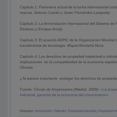
Capítulo 1: Panorama actual de la lucha internacional contra
marcas.
Antonio Castán y Javier Fernández-Lasquetty
Capítulo 2: La Armonización Internacional del Sistema de 
Elzaburu y Enrique Armijo
Capítulo 3: El acuerdo ADPIC de la Organización Mundial 
transferencia de tecnología.
Miquel Montañá Mora
Capítulo 4: Los derechos de propiedad intelectual e industri
implicaciones en la competitividad de la economía españo
Olmedo
¿Te parece importante proteger los derechos de propiedad
Fuente: CÍrculo de Empresarios (Madrid, 2009):
«La propi
Industrial, garantía de la economía del conocimiento»
Etiquetas:
innnovación
,
Patentes
,
Propiedad industrial
,
Propiedad int