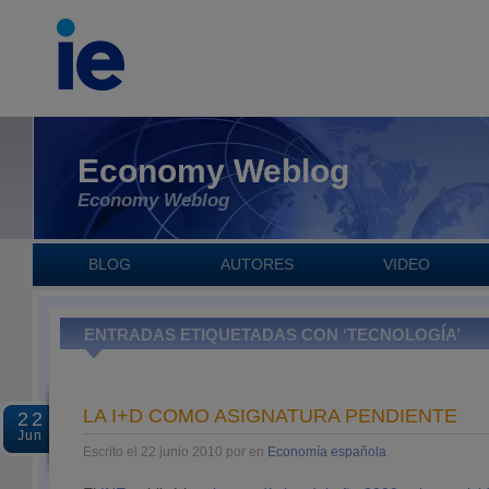
Economy Weblog
Economy Weblog
BLOG
AUTORES
VIDEO
ENTRADAS ETIQUETADAS CON ‘TECNOLOGÍA’
LA I+D COMO ASIGNATURA PENDIENTE
22
Jun
Escrito el 22 junio 2010 por en
Economía española