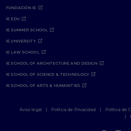
FUNDACIÓN IE
IE EDU
IE SUMMER SCHOOL
IE UNIVERSITY
IE LAW SCHOOL
IE SCHOOL OF ARCHITECTURE AND DESIGN
IE SCHOOL OF SCIENCE & TECHNOLOGY
IE SCHOOL OF ARTS & HUMANITIES
Aviso legal
Política de Privacidad
Política de 