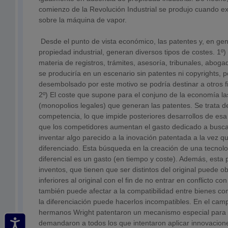
comienzo de la Revolución Industrial se produjo cuando ex
sobre la máquina de vapor.
Desde el punto de vista económico, las patentes y, en gen
propiedad industrial, generan diversos tipos de costes. 1º)
materia de registros, trámites, asesoría, tribunales, aboga
se produciría en un escenario sin patentes ni copyrights, p
desembolsado por este motivo se podría destinar a otros f
2º) El coste que supone para el conjuno de la economía la
(monopolios legales) que generan las patentes. Se trata de
competencia, lo que impide posteriores desarrollos de esa
que los competidores aumentan el gasto dedicado a buscar
inventar algo parecido a la inovación patentada a la vez 
diferenciado. Esta búsqueda en la creación de una tecnol
diferencial es un gasto (en tiempo y coste). Además, esta
inventos, que tienen que ser distintos del original puede o
inferiores al original con el fin de no entrar en conflicto con
también puede afectar a la compatibilidad entre bienes c
la diferenciación puede hacerlos incompatibles. En el camp
hermanos Wright patentaron un mecanismo especial para l
demandaron a todos los que intentaron aplicar innovacion