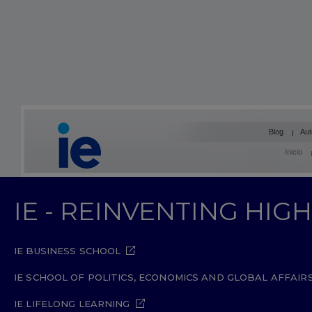
Blog
Aut
Inicio
IE - REINVENTING HI
IE BUSINESS SCHOOL
IE SCHOOL OF POLITICS, ECONOMICS AND GLOBAL AFFAIR
IE LIFELONG LEARNING