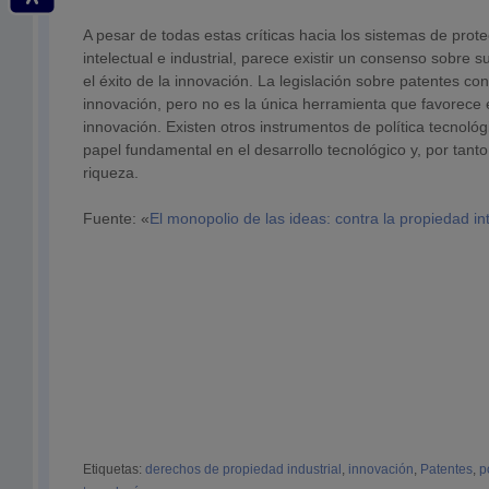
A pesar de todas estas críticas hacia los sistemas de prot
intelectual e industrial, parece existir un consenso sobre su 
el éxito de la innovación. La legislación sobre patentes con
innovación, pero no es la única herramienta que favorece 
innovación. Existen otros instrumentos de política tecnoló
papel fundamental en el desarrollo tecnológico y, por tanto
riqueza.
Fuente: «
El monopolio de las ideas: contra la propiedad in
Etiquetas:
derechos de propiedad industrial
,
innovación
,
Patentes
,
p