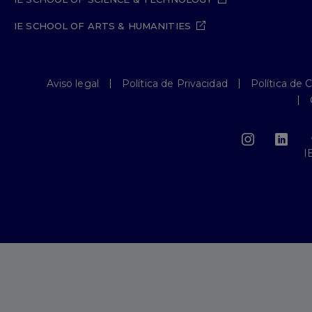
IE SCHOOL OF ARTS & HUMANITIES
Aviso legal
Política de Privacidad
Política de 
I