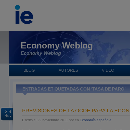
Economy Weblog
Economy Weblog
BLOG
AUTORES
VIDEO
ENTRADAS ETIQUETADAS CON ‘TASA DE PARO’
PREVISIONES DE LA OCDE PARA LA ECO
29
Nov
Escrito el 29 noviembre 2011 por en
Economía española