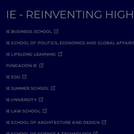
IE - REINVENTING HI
IE BUSINESS SCHOOL
IE SCHOOL OF POLITICS, ECONOMICS AND GLOBAL AFFAIR
IE LIFELONG LEARNING
FUNDACIÓN IE
IE EDU
IE SUMMER SCHOOL
IE UNIVERSITY
IE LAW SCHOOL
IE SCHOOL OF ARCHITECTURE AND DESIGN
IE SCHOOL OF SCIENCE & TECHNOLOGY