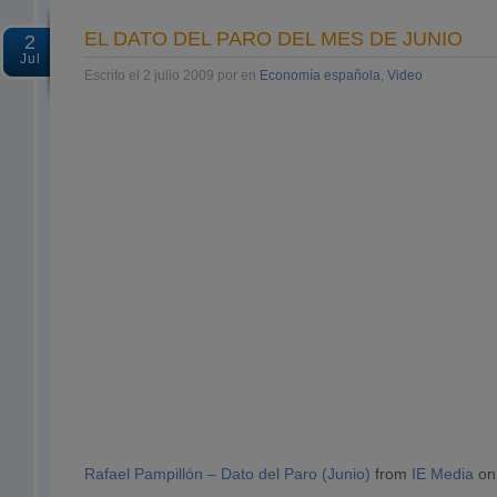
EL DATO DEL PARO DEL MES DE JUNIO
2
Jul
Escrito el 2 julio 2009 por en
Economía española
,
Video
Rafael Pampillón – Dato del Paro (Junio)
from
IE Media
o