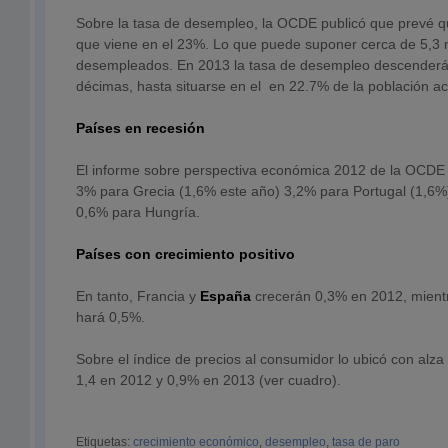
Sobre la tasa de desempleo, la OCDE publicó que prevé q
que viene en el 23%. Lo que puede suponer cerca de 5,3 
desempleados. En 2013 la tasa de desempleo descenderá
décimas, hasta situarse en el en 22.7% de la población ac
Países en recesión
El informe sobre perspectiva económica 2012 de la OCDE 
3% para Grecia (1,6% este año) 3,2% para Portugal (1,6%),
0,6% para Hungría.
Países con crecimiento positivo
En tanto, Francia y
España
crecerán 0,3% en 2012, mient
hará 0,5%.
Sobre el índice de precios al consumidor lo ubicó con alz
1,4 en 2012 y 0,9% en 2013 (ver cuadro).
Etiquetas:
crecimiento económico
,
desempleo
,
tasa de paro