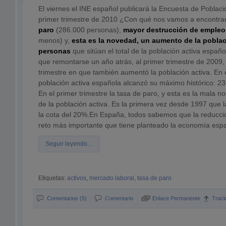
El viernes el INE español publicará la Encuesta de Poblaci
primer trimestre de 2010 ¿Con qué nos vamos a encontr
paro
(286.000 personas),
mayor destrucción de empleo
menos) y,
esta es la novedad, un aumento de la poblac
personas
que sitúan el total de la población activa españ
que remontarse un año atrás, al primer trimestre de 2009,
trimestre en que también aumentó la población activa. En e
población activa española alcanzó su máximo histórico: 23,
En el primer trimestre la tasa de paro, y esta es la mala no
de la población activa. Es la primera vez desde 1997 que 
la cota del 20%.En España, todos sabemos que la reducci
reto más importante que tiene planteado la economía esp
Seguir leyendo…
Etiquetas:
activos
,
mercado laboral
,
tasa de paro
Comentarios (5)
Comentario
Enlace Permanente
Trac