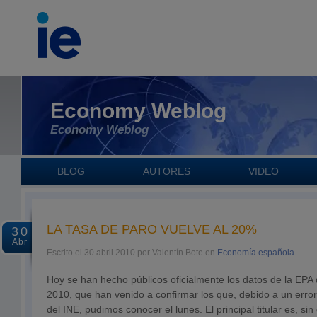
Economy Weblog
Economy Weblog
BLOG
AUTORES
VIDEO
LA TASA DE PARO VUELVE AL 20%
30
Abr
Escrito el 30 abril 2010 por Valentín Bote en
Economía española
Hoy se han hecho públicos oficialmente los datos de la EPA 
2010, que han venido a confirmar los que, debido a un error
del INE, pudimos conocer el lunes. El principal titular es, si