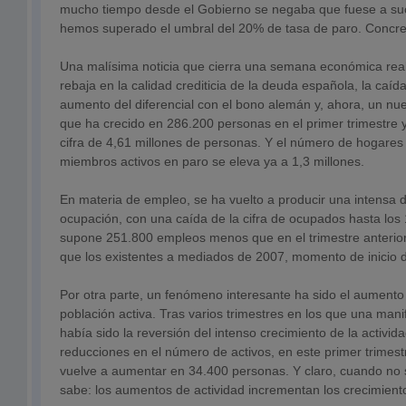
mucho tiempo desde el Gobierno se negaba que fuese a su
hemos superado el umbral del 20% de tasa de paro. Concre
Una malísima noticia que cierra una semana económica real
rebaja en la calidad crediticia de la deuda española, la caída
aumento del diferencial con el bono alemán y, ahora, un nu
que ha crecido en 286.200 personas en el primer trimestre 
cifra de 4,61 millones de personas. Y el número de hogares
miembros activos en paro se eleva ya a 1,3 millones.
En materia de empleo, se ha vuelto a producir una intensa d
ocupación, con una caída de la cifra de ocupados hasta los
supone 251.800 empleos menos que en el trimestre anterior
que los existentes a mediados de 2007, momento de inicio de
Por otra parte, un fenómeno interesante ha sido el aumento 
población activa. Tras varios trimestres en los que una manif
había sido la reversión del intenso crecimiento de la activid
reducciones en el número de activos, en este primer trimest
vuelve a aumentar en 34.400 personas. Y claro, cuando no 
sabe: los aumentos de actividad incrementan los crecimiento