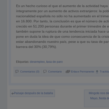
Es un hecho curioso el que el aumento de la actividad haya
íntegramente por un aumento de activos extranjeros: la pobl
nacionalidad española no sólo no ha aumentado en el trimes
en 16.800. Por tanto, la conclusión es que el número de act
crecido en 51.200 personas durante el primer trimestre de 
también supone la ruptura de una tendencia iniciada hace u
pone en duda la idea de que como consecuencia de la crisi
estar abandonando nuestro país, pese a que su tasa de par
barrera del 30% (30,79%).
Etiquetas:
desempleo
,
tasa de paro
Comentarios (0)
Comentario
Enlace Permanente
Trackb
Paisaje después de la batalla
Mingote nos de
Mayo, fiesta d