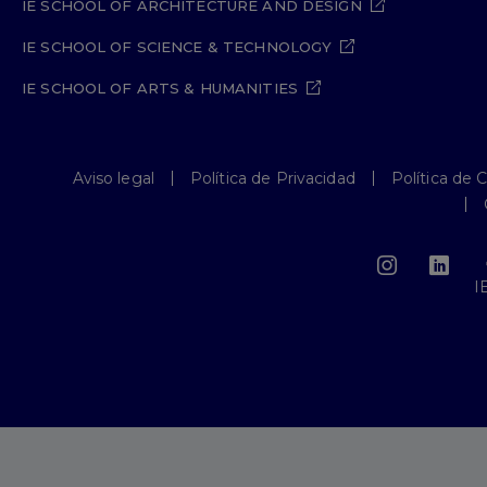
IE SCHOOL OF ARCHITECTURE AND DESIGN
IE SCHOOL OF SCIENCE & TECHNOLOGY
IE SCHOOL OF ARTS & HUMANITIES
Aviso legal
Política de Privacidad
Política de 
I