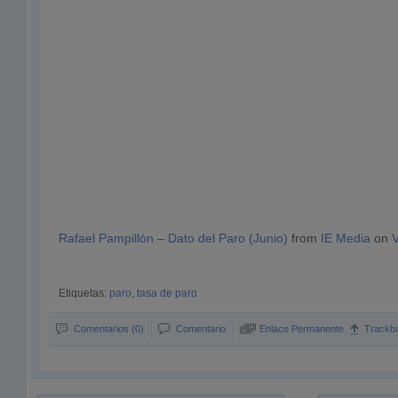
Rafael Pampillón – Dato del Paro (Junio)
from
IE Media
on
Etiquetas:
paro
,
tasa de paro
Comentarios (0)
Comentario
Enlace Permanente
Trackb