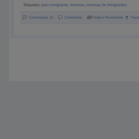
Etiquetas:
paro inmigrante
,
remesas
,
remesas de inmigrantes
Comentarios (3)
Comentario
Enlace Permanente
Trac