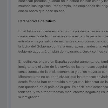
confiesan parados (cuando no lo están) les han caído y l
muchos sus ingresos. Por ejemplo, los empleados del ho
dinero ahora que hace un año.
Perspectivas de futuro
En el futuro se puede esperar un mayor descenso en las
consecuencia de la crisis económica española pero tambi
entrada y mayor salida de migrantes como consecuencia de 
la lucha del Gobierno contra la emigración clandestina. An
gobierno adoptará un plan de «tolerancia cero» con los «s
En definitiva, el paro en España seguirá aumentando, tamb
inmigrante y el valor de los envíos de las remesas segui
consecuencia de la crisis económica y de los mayores cont
Mientras tanto no se debe olvidar que las remesas enviad
desde España han contribuido a mejorar el bienestar de lo
han quedado en el país de origen. Es decir, este descens
teniendo, y va a tener todavía más, efectos negativos en l
la inmigración.