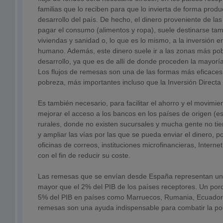
familias que lo reciben para que lo invierta de forma prod
desarrollo del país. De hecho, el dinero proveniente de l
pagar el consumo (alimentos y ropa), suele destinarse ta
viviendas y sanidad o, lo que es lo mismo, a la inversión en
humano. Además, este dinero suele ir a las zonas más pob
desarrollo, ya que es de allí de donde proceden la mayoría
Los flujos de remesas son una de las formas más eficaces 
pobreza, más importantes incluso que la Inversión Directa 
Es también necesario, para facilitar el ahorro y el movimi
mejorar el acceso a los bancos en los países de origen (
rurales, donde no existen sucursales y mucha gente no ti
y ampliar las vías por las que se pueda enviar el dinero, p
oficinas de correos, instituciones microfinancieras, Intern
con el fin de reducir su coste.
Las remesas que se envían desde España representan un
mayor que el 2% del PIB de los países receptores. Un por
5% del PIB en países como Marruecos, Rumania, Ecuador
remesas son una ayuda indispensable para combatir la po