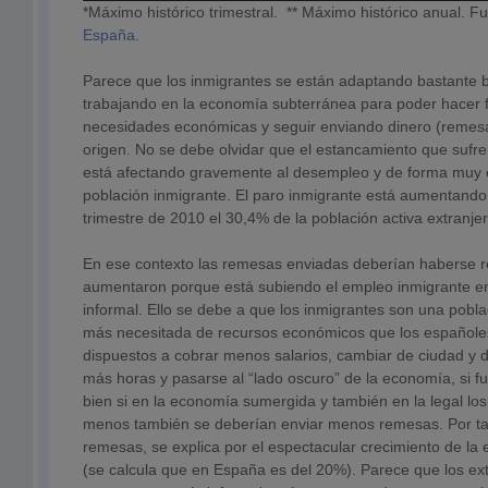
*Máximo histórico trimestral. ** Máximo histórico anual. F
España
.
Parece que los inmigrantes se están adaptando bastante bi
trabajando en la economía subterránea para poder hacer f
necesidades económicas y seguir enviando dinero (remesa
origen. No se debe olvidar que el estancamiento que sufr
está afectando gravemente al desempleo y de forma muy e
población inmigrante. El paro inmigrante está aumentando 
trimestre de 2010 el 30,4% de la población activa extranje
En ese contexto las remesas enviadas deberían haberse r
aumentaron porque está subiendo el empleo inmigrante e
informal. Ello se debe a que los inmigrantes son una pobla
más necesitada de recursos económicos que los españoles
dispuestos a cobrar menos salarios, cambiar de ciudad y d
más horas y pasarse al “lado oscuro” de la economía, si f
bien si en la economía sumergida y también en la legal lo
menos también se deberían enviar menos remesas. Por tan
remesas, se explica por el espectacular crecimiento de l
(se calcula que en España es del 20%). Parece que los ext