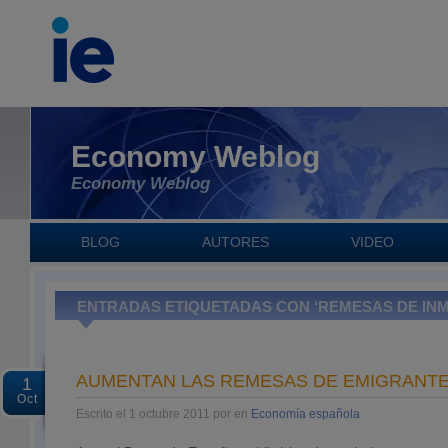
Economy Weblog
Economy Weblog
BLOG
AUTORES
VIDEO
ENTRADAS ETIQUETADAS CON ‘REMESAS DE IN
AUMENTAN LAS REMESAS DE EMIGRANTE
1
Oct
Escrito el 1 octubre 2011 por en
Economía española