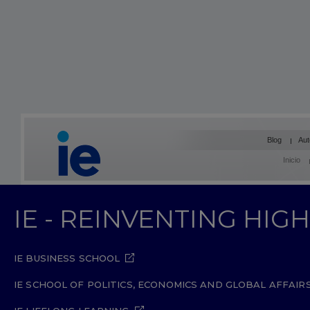
Blog
Aut
Inicio
IE - REINVENTING HI
IE BUSINESS SCHOOL
IE SCHOOL OF POLITICS, ECONOMICS AND GLOBAL AFFAIR