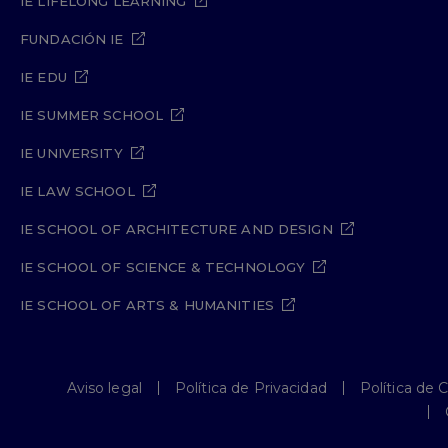
IE LIFELONG LEARNING
FUNDACIÓN IE
IE EDU
IE SUMMER SCHOOL
IE UNIVERSITY
IE LAW SCHOOL
IE SCHOOL OF ARCHITECTURE AND DESIGN
IE SCHOOL OF SCIENCE & TECHNOLOGY
IE SCHOOL OF ARTS & HUMANITIES
Aviso legal
Política de Privacidad
Política de 