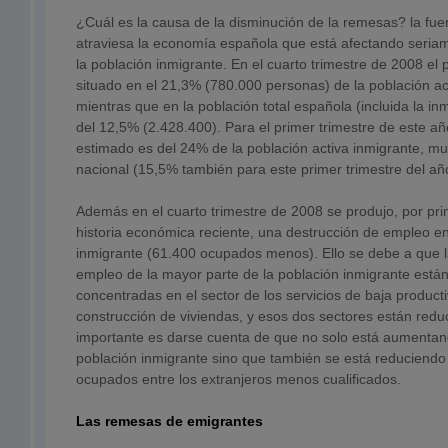
¿Cuál es la causa de la disminución de la remesas? la fue
atraviesa la economía española que está afectando seria
la población inmigrante. En el cuarto trimestre de 2008 el
situado en el 21,3% (780.000 personas) de la población act
mientras que en la población total española (incluida la in
del 12,5% (2.428.400). Para el primer trimestre de este añ
estimado es del 24% de la población activa inmigrante, mu
nacional (15,5% también para este primer trimestre del añ
Además en el cuarto trimestre de 2008 se produjo, por pr
historia económica reciente, una destrucción de empleo en
inmigrante (61.400 ocupados menos). Ello se debe a que 
empleo de la mayor parte de la población inmigrante está
concentradas en el sector de los servicios de baja producti
construcción de viviendas, y esos dos sectores están redu
importante es darse cuenta de que no solo está aumentand
población inmigrante sino que también se está reduciendo
ocupados entre los extranjeros menos cualificados.
Las remesas de emigrantes