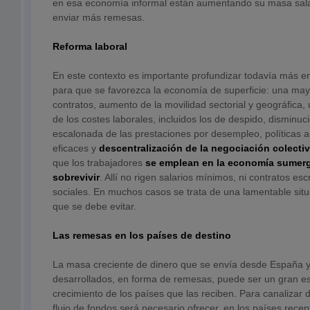
en esa economía informal están aumentando su masa salar
enviar más remesas.
Reforma laboral
En este contexto es importante profundizar todavía más en
para que se favorezca la economía de superficie: una mayo
contratos, aumento de la movilidad sectorial y geográfica
de los costes laborales, incluidos los de despido, disminu
escalonada de las prestaciones por desempleo, políticas 
eficaces y
descentralización de la negociación colecti
que los trabajadores
se emplean en la economía sumerg
sobrevivir
. Allí no rigen salarios mínimos, ni contratos esc
sociales. En muchos casos se trata de una lamentable situ
que se debe evitar.
Las remesas en los países de destino
La masa creciente de dinero que se envía desde España y
desarrollados, en forma de remesas, puede ser un gran es
crecimiento de los países que las reciben. Para canalizar 
flujo de fondos será necesario ofrecer, en los países recept