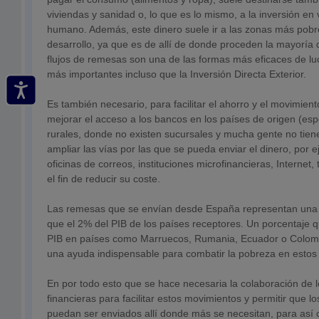
viviendas y sanidad o, lo que es lo mismo, a la inversión en 
humano. Además, este dinero suele ir a las zonas más pobr
desarrollo, ya que es de allí de donde proceden la mayoría 
flujos de remesas son una de las formas más eficaces de lu
más importantes incluso que la Inversión Directa Exterior.
Es también necesario, para facilitar el ahorro y el movimien
mejorar el acceso a los bancos en los países de origen (es
rurales, donde no existen sucursales y mucha gente no tien
ampliar las vías por las que se pueda enviar el dinero, por 
oficinas de correos, instituciones microfinancieras, Internet
el fin de reducir su coste.
Las remesas que se envían desde España representan una
que el 2% del PIB de los países receptores. Un porcentaje 
PIB en países como Marruecos, Rumania, Ecuador o Colom
una ayuda indispensable para combatir la pobreza en estos
En por todo esto que se hace necesaria la colaboración de l
financieras para facilitar estos movimientos y permitir que l
puedan ser enviados allí donde más se necesitan, para así 