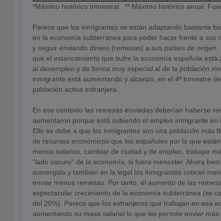
*Máximo histórico trimestral. ** Máximo histórico anual. Fu
Parece que los inmigrantes se están adaptando bastante bien
en la economía subterránea para poder hacer frente a sus
y seguir enviando dinero (remesas) a sus países de origen.
que el estancamiento que sufre la economía española está
al desempleo y de forma muy especial al de la población inm
inmigrante está aumentando y alcanzó, en el 4º trimestre d
población activa extranjera.
En ese contexto las remesas enviadas deberían haberse re
aumentaron porque está subiendo el empleo inmigrante en 
Ello se debe a que los inmigrantes son una población más f
de recursos económicos que los españoles por lo que están
menos salarios, cambiar de ciudad y de empleo, trabajar má
“lado oscuro” de la economía, si fuera menester. Ahora bien
sumergida y también en la legal los inmigrantes cobran me
enviar menos remesas. Por tanto, el aumento de las remesas
espectacular crecimiento de la economía subterránea (se c
del 20%). Parece que los extranjeros que trabajan en esa e
aumentando su masa salarial lo que les permite enviar má