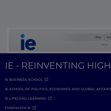
Blog
Aut
Inicio
IE - REINVENTING HI
IE BUSINESS SCHOOL
IE SCHOOL OF POLITICS, ECONOMICS AND GLOBAL AFFAIR
IE LIFELONG LEARNING
FUNDACIÓN IE