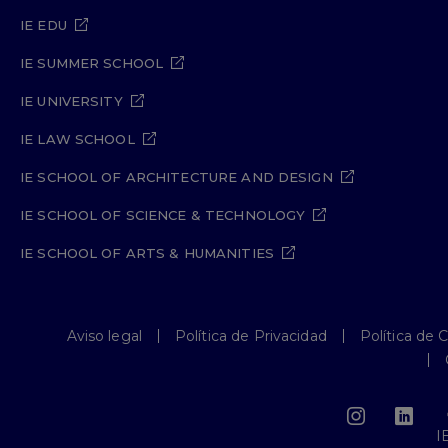
IE EDU
IE SUMMER SCHOOL
IE UNIVERSITY
IE LAW SCHOOL
IE SCHOOL OF ARCHITECTURE AND DESIGN
IE SCHOOL OF SCIENCE & TECHNOLOGY
IE SCHOOL OF ARTS & HUMANITIES
Aviso legal
Política de Privacidad
Política de 
I