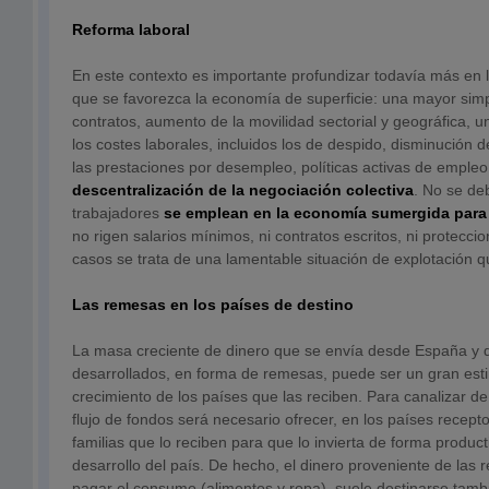
Reforma laboral
En este contexto es importante profundizar todavía más en l
que se favorezca la economía de superficie: una mayor simpl
contratos, aumento de la movilidad sectorial y geográfica, 
los costes laborales, incluidos los de despido, disminución
las prestaciones por desempleo, políticas activas de empleo
descentralización de la negociación colectiva
. No se de
trabajadores
se emplean en la economía sumergida para 
no rigen salarios mínimos, ni contratos escritos, ni protecc
casos se trata de una lamentable situación de explotación q
Las remesas en los países de destino
La masa creciente de dinero que se envía desde España y 
desarrollados, en forma de remesas, puede ser un gran esti
crecimiento de los países que las reciben. Para canalizar de
flujo de fondos será necesario ofrecer, en los países recepto
familias que lo reciben para que lo invierta de forma produc
desarrollo del país. De hecho, el dinero proveniente de la
pagar el consumo (alimentos y ropa), suele destinarse tamb