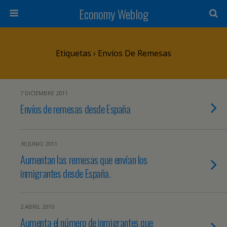
Economy Weblog
Etiquetas › Envíos De Remesas
7 DICIEMBRE 2011
Envíos de remesas desde España
30 JUNIO 2011
Aumentan las remesas que envían los
inmigrantes desde España.
2 ABRIL 2010
Aumenta el número de inmigrantes que