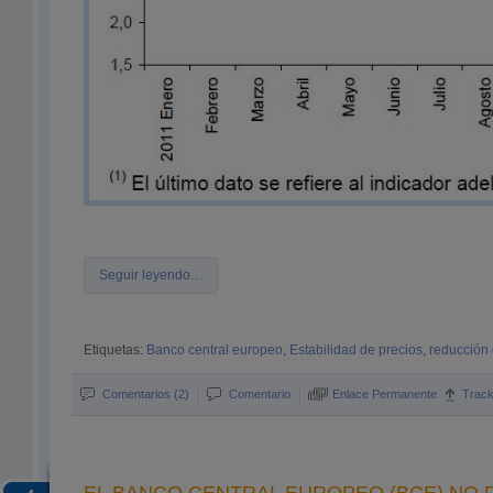
Seguir leyendo…
Etiquetas:
Banco central europeo
,
Estabilidad de precios
,
reducción 
Comentarios (2)
Comentario
Enlace Permanente
Trac