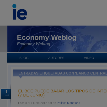
Economy Weblog
Economy Weblog
BLOG
AUTORES
VIDEO
ENTRADAS ETIQUETADAS CON ‘BANCO CENTRA
EL BCE PUEDE BAJAR LOS TIPOS DE INT
1
(7 DE JUNIO)
Jun
Escrito el 1 junio 2012 por en
Política Monetaria