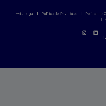
Aviso legal
Política de Privacidad
Política de 
I