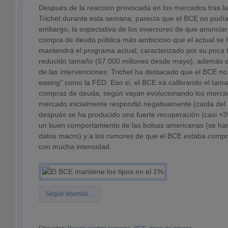
Después de la reacción provocada en los mercados tras la
Trichet durante esta semana, parecía que el BCE no podía
embargo, la expectativa de los inversores de que anunci
compra de deuda pública más ambicioso que el actual se 
mantendrá el programa actual, caracterizado por su poca 
reducido tamaño (67.000 millones desde mayo), además de 
de las intervenciones: Trichet ha destacado que el BCE no 
easing” como la FED. Eso sí, el BCE irá calibrando el ta
compras de deuda, según vayan evolucionando los merca
mercado inicialmente respondió negativamente (caída del
después se ha producido una fuerte recuperación (casi +3% 
un buen comportamiento de las bolsas americanas (se ha
datos macro) y a los rumores de que el BCE estaba comp
con mucha intensidad.
Seguir leyendo…