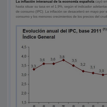
La inflación interanual de la economía española
cayó en
hasta situar su tasa en el 1,9%, según el indicador adelanta
de consumo (IPC). La inflación se desaceleró en mayo por e
consumo y los menores crecimientos de los precios del crud