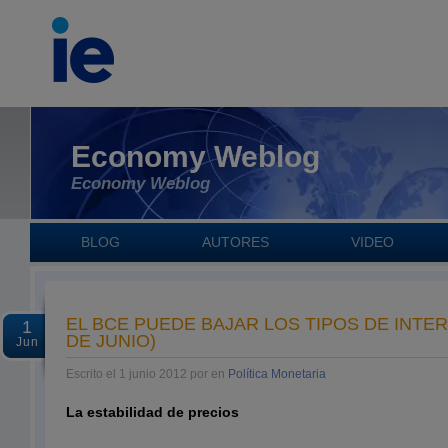
Economy Weblog
Economy Weblog
BLOG
AUTORES
VIDEO
EL BCE PUEDE BAJAR LOS TIPOS DE INTER
1
DE JUNIO)
Jun
Escrito el 1 junio 2012 por en
Política Monetaria
La estabilidad de precios