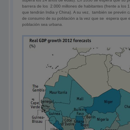
supera los 24 años de edad). En 2050 se espera que su p
barrera de los 2.000 millones de habitantes (frente a los 
que tendrán India y China). A su vez, también se prevén c
de consumo de su población a la vez que se espera que 
población sea urbana.