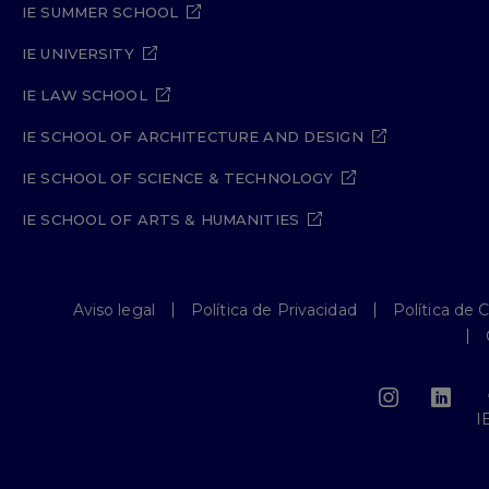
IE SUMMER SCHOOL
IE UNIVERSITY
IE LAW SCHOOL
IE SCHOOL OF ARCHITECTURE AND DESIGN
IE SCHOOL OF SCIENCE & TECHNOLOGY
IE SCHOOL OF ARTS & HUMANITIES
Aviso legal
Política de Privacidad
Política de 
I