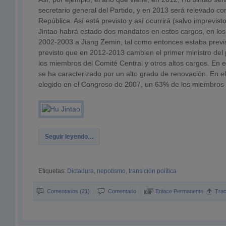
secretario general del Partido, y en 2013 será relevado c
República. Así está previsto y así ocurrirá (salvo imprevis
Jintao habrá estado dos mandatos en estos cargos, en los
2002-2003 a Jiang Zemin, tal como entonces estaba previ
previsto que en 2012-2013 cambien el primer ministro del 
los miembros del Comité Central y otros altos cargos. En 
se ha caracterizado por un alto grado de renovación. En e
elegido en el Congreso de 2007, un 63% de los miembros
Seguir leyendo…
Etiquetas:
Dictadura
,
nepotismo
,
transición política
Comentarios (21)
Comentario
Enlace Permanente
Tra