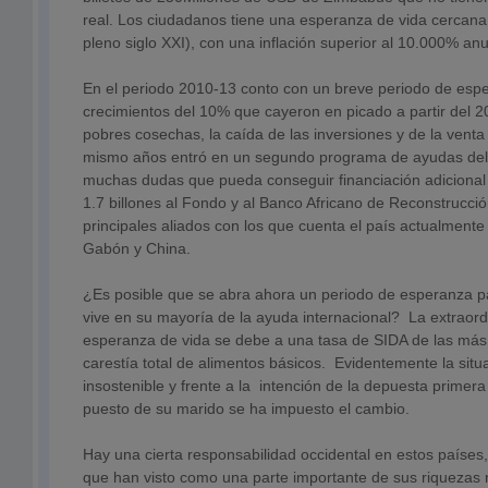
real. Los ciudadanos tiene una esperanza de vida cercana
pleno siglo XXI), con una inflación superior al 10.000% anu
En el periodo 2010-13 conto con un breve periodo de es
crecimientos del 10% que cayeron en picado a partir del 2
pobres cosechas, la caída de las inversiones y de la vent
mismo años entró en un segundo programa de ayudas del
muchas dudas que pueda conseguir financiación adiciona
1.7 billones al Fondo y al Banco Africano de Reconstrucci
principales aliados con los que cuenta el país actualment
Gabón y China.
¿Es posible que se abra ahora un periodo de esperanza p
vive en su mayoría de la ayuda internacional? La extraor
esperanza de vida se debe a una tasa de SIDA de las más
carestía total de alimentos básicos. Evidentemente la situ
insostenible y frente a la intención de la depuesta primer
puesto de su marido se ha impuesto el cambio.
Hay una cierta responsabilidad occidental en estos países,
que han visto como una parte importante de sus riquezas