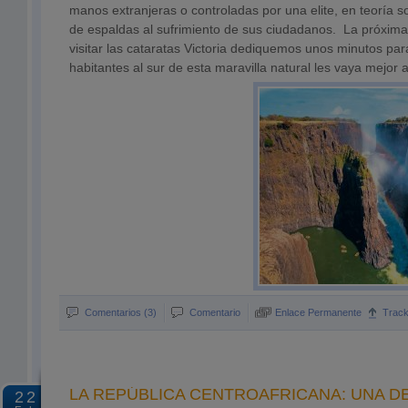
manos extranjeras o controladas por una elite, en teoría so
de espaldas al sufrimiento de sus ciudadanos. La próxim
visitar las cataratas Victoria dediquemos unos minutos par
habitantes al sur de esta maravilla natural les vaya mejor a
Comentarios (3)
Comentario
Enlace Permanente
Trac
LA REPÚBLICA CENTROAFRICANA: UNA 
22