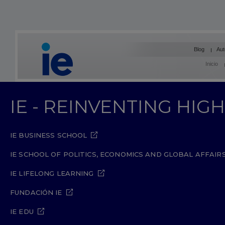
Blog
Aut
Inicio
IE - REINVENTING HI
IE BUSINESS SCHOOL
IE SCHOOL OF POLITICS, ECONOMICS AND GLOBAL AFFAIR
IE LIFELONG LEARNING
FUNDACIÓN IE
IE EDU