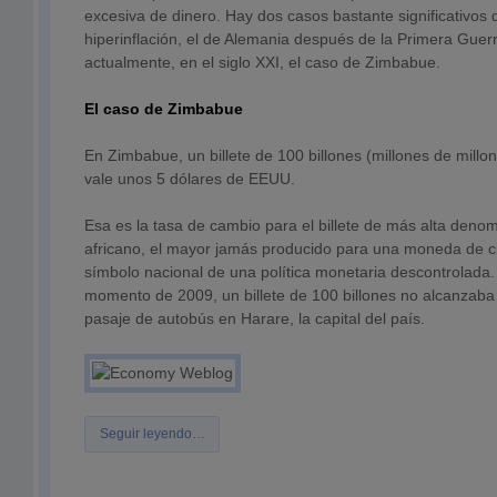
excesiva de dinero. Hay dos casos bastante significativos d
hiperinflación, el de Alemania después de la Primera Guer
actualmente, en el siglo XXI, el caso de Zimbabue.
El caso de Zimbabue
En Zimbabue, un billete de 100 billones (millones de millo
vale unos 5 dólares de EEUU.
Esa es la tasa de cambio para el billete de más alta denom
africano, el mayor jamás producido para una moneda de cir
símbolo nacional de una política monetaria descontrolada
momento de 2009, un billete de 100 billones no alcanzab
pasaje de autobús en Harare, la capital del país.
Seguir leyendo…