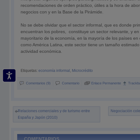
recomendaciones de orden práctico, útiles a la hora de ab
negocios con y en la Base de la Pirámide.
No se debe olvidar que el sector informal, que es donde pri
encuentran los pobres, constituye un sector relevante, y e
mayoritario de la economía, en la mayoría de los países en 
como América Latina, este sector tiene un tamaño estimado
actividad económica.
Etiquetas:
economía informal
,
Microcrédito
Comentarios (9)
Comentario
Enlace Permanente
Trackb
Relaciones comerciales y de turismo entre
Negociación colec
España y Japón (2010)
COMENTARIOS