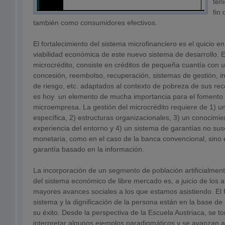
ten
fin
también como consumidores efectivos.
El fortalecimiento del sistema microfinanciero es el quicio e
viabilidad económica de este nuevo sistema de desarrollo. E
microcrédito, consiste en créditos de pequeña cuantía con 
concesión, reembolso, recuperación, sistemas de gestión, i
de riesgo, etc. adaptados al contexto de pobreza de sus rec
es hoy un elemento de mucha importancia para el fomento 
microempresa. La gestión del microcrédito requiere de 1) 
específica, 2) estructuras organizacionales, 3) un conocimi
experiencia del entorno y 4) un sistema de garantías no sus
monetaria, como en el caso de la banca convencional, sino
garantía basado en la información.
La incorporación de un segmento de población artificialmente
del sistema económico de libre mercado es, a juicio de los a
mayores avances sociales a los que estamos asistiendo. El f
sistema y la dignificación de la persona están en la base de
su éxito. Desde la perspectiva de la Escuela Austriaca, se 
interpretar algunos ejemplos paradigmáticos y se avanzan 