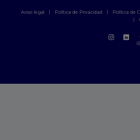
Aviso legal
Política de Privacidad
Política de 
I