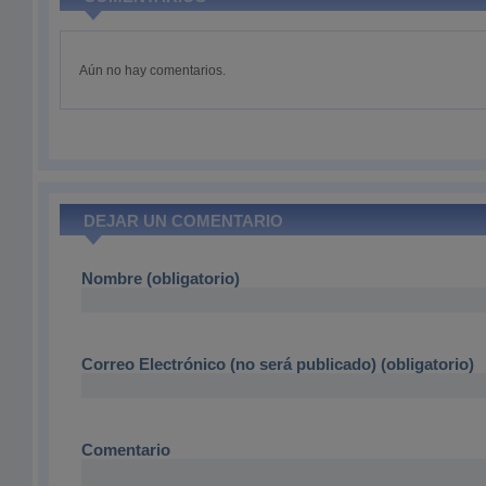
Aún no hay comentarios.
DEJAR UN COMENTARIO
Nombre (obligatorio)
Correo Electrónico (no será publicado) (obligatorio)
Comentario