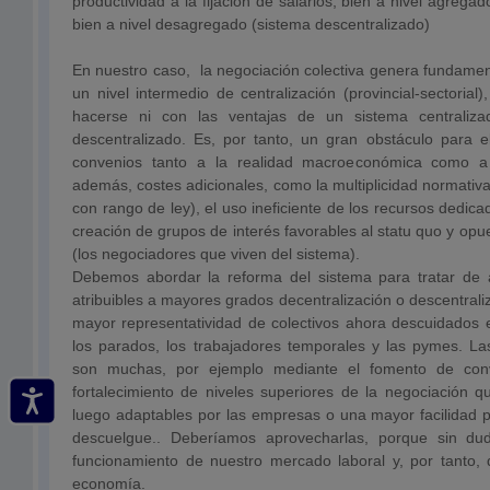
productividad a la fijación de salarios, bien a nivel agregad
bien a nivel desagregado (sistema descentralizado)
En nuestro caso, la negociación colectiva genera fundame
un nivel intermedio de centralización (provincial-sectoria
hacerse ni con las ventajas de un sistema centraliz
descentralizado. Es, por tanto, un gran obstáculo para el
convenios tanto a la realidad macroeconómica como a 
además, costes adicionales, como la multiplicidad normativ
con rango de ley), el uso ineficiente de los recursos dedica
creación de grupos de interés favorables al statu quo y opu
(los negociadores que viven del sistema).
Debemos abordar la reforma del sistema para tratar de 
atribuibles a mayores grados decentralización o descentrali
mayor representatividad de colectivos ahora descuidados 
los parados, los trabajadores temporales y las pymes. La
son muchas, por ejemplo mediante el fomento de con
fortalecimiento de niveles superiores de la negociación 
luego adaptables por las empresas o una mayor facilidad p
descuelgue.. Deberíamos aprovecharlas, porque sin duda
funcionamiento de nuestro mercado laboral y, por tanto, 
economía.