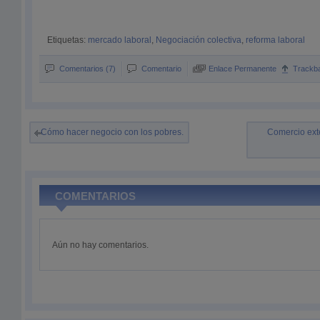
Etiquetas:
mercado laboral
,
Negociación colectiva
,
reforma laboral
Comentarios (7)
Comentario
Enlace Permanente
Trackb
Cómo hacer negocio con los pobres.
Comercio ext
COMENTARIOS
Aún no hay comentarios.