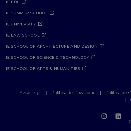
IE EDU
IE SUMMER SCHOOL
IE UNIVERSITY
IE LAW SCHOOL
IE SCHOOL OF ARCHITECTURE AND DESIGN
IE SCHOOL OF SCIENCE & TECHNOLOGY
IE SCHOOL OF ARTS & HUMANITIES
Aviso legal
Política de Privacidad
Política de 
I