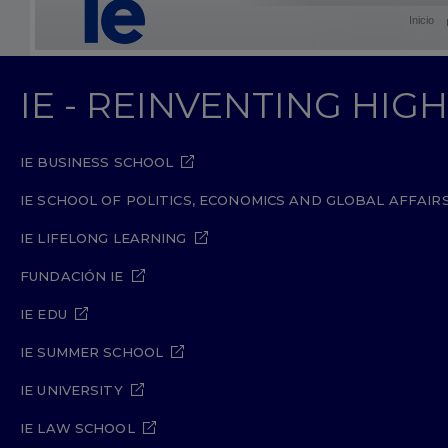
Inicio
IE - REINVENTING HI
IE BUSINESS SCHOOL
IE SCHOOL OF POLITICS, ECONOMICS AND GLOBAL AFFAIR
IE LIFELONG LEARNING
FUNDACIÓN IE
IE EDU
IE SUMMER SCHOOL
IE UNIVERSITY
IE LAW SCHOOL