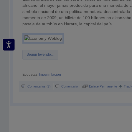
africano, el mayor jamás producido para una moneda de cir
símbolo nacional de una política monetaria descontrolada
momento de 2009, un billete de 100 billones no alcanzab
pasaje de autobús en Harare, la capital del país.
Seguir leyendo…
Etiquetas:
hiperinflación
Comentarios (7)
Comentario
Enlace Permanente
Trac