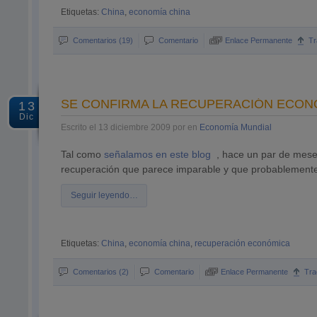
Etiquetas:
China
,
economía china
Comentarios (19)
Comentario
Enlace Permanente
T
SE CONFIRMA LA RECUPERACIÓN ECON
13
Dic
Escrito el 13 diciembre 2009 por en
Economía Mundial
Tal como
señalamos en este blog
, hace un par de mese
recuperación que parece imparable y que probablemente s
Seguir leyendo…
Etiquetas:
China
,
economía china
,
recuperación económica
Comentarios (2)
Comentario
Enlace Permanente
Tra