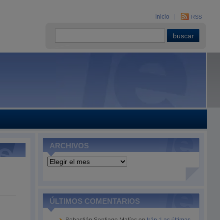
Inicio
RSS
ARCHIVOS
Archivos
ÚLTIMOS COMENTARIOS