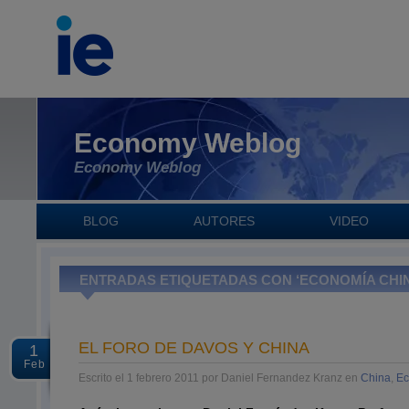
Economy Weblog
Economy Weblog
BLOG
AUTORES
VIDEO
ENTRADAS ETIQUETADAS CON ‘ECONOMÍA CHIN
EL FORO DE DAVOS Y CHINA
1
Feb
Escrito el 1 febrero 2011 por Daniel Fernandez Kranz en
China
,
Ec