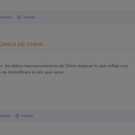
rackback
Imprimir
ÓMICA DE CHINA
s, los datos macroeconómicos de China mejoran lo que refleja una
e intensificará el año que viene.
ckback
Imprimir