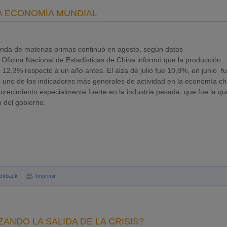
 LA ECONOMÍA MUNDIAL
manda de materias primas continuó en agosto, según datos
 Oficina Nacional de Estadísticas de China informó que la producción
12,3% respecto a un año antes. El alza de julio fue 10,8%, en junio f
s uno de los indicadores más generales de actividad en la economía ch
 crecimiento especialmente fuerte en la industria pesada, que fue la qu
 del gobierno.
ckback
Imprimir
ZANDO LA SALIDA DE LA CRISIS?