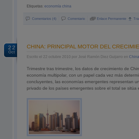
Etiquetas:
economía china
Comentarios (4)
Comentario
Enlace Permanente
Tra
CHINA: PRINCIPAL MOTOR DEL CRECIMI
22
Oct
Escrito el 22 octubre 2010 por José Ramón Diez Guijarro en
Chin
Trimestre tras trimestre, los datos de crecimiento de Ch
economía multipolar, con un papel cada vez más determ
concluyentes, las economías emergentes representan un
privado de los países emergentes sobre el total se sit