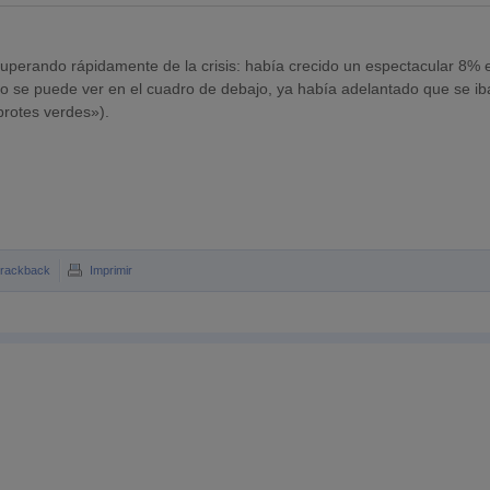
erando rápidamente de la crisis: había crecido un espectacular 8% e
omo se puede ver en el cuadro de debajo, ya había adelantado que se ib
brotes verdes»).
rackback
Imprimir