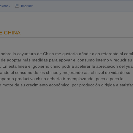
ckback
Imprimir
E CHINA
sobre la coyuntura de China me gustaría añadir algo referente al cam
a de adoptar más medidas para apoyar el consumo interno y reducir su
 En esta línea el gobierno chino podría acelerar la apreciación del yua
tando el consumo de los chinos y mejorando así el nivel de vida de su
l aparato productivo chino debería ir reemplazando poco a poco la
 motor de su crecimiento económico, por producción dirigida a satisfac