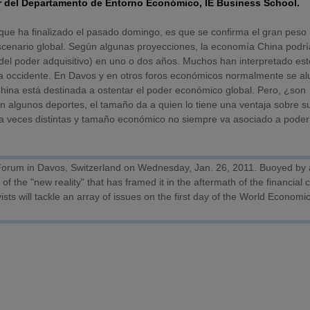
r del Departamento de Entorno Económico, IE Business School.
 que ha finalizado el pasado domingo, es que se confirma el gran peso
escenario global. Según algunas proyecciones, la economía China podrí
del poder adquisitivo) en uno o dos años. Muchos han interpretado est
a occidente. En Davos y en otros foros económicos normalmente se a
hina está destinada a ostentar el poder económico global. Pero, ¿son
algunos deportes, el tamaño da a quien lo tiene una ventaja sobre s
n a veces distintas y tamaño económico no siempre va asociado a poder