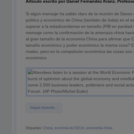
Artículo escrito por Daniel Fernández Kranz.
Profeso
Si algún mensaje ha salido claro de la reunión de Davos
político y económico de China (también de India) en el 
superar a la estadounidense en tamaño (PIB en paridad 
mensaje como la confirmación de la amenaza china haci
al gran tamaño de la economía China para afirmar que C
tamaño económico y poder económico la misma cosa? En 
rivales, pero en la competición económica las cosas so
económico.
Seguir leyendo…
Etiquetas:
China
,
ecnomía de EEUU
,
economía china