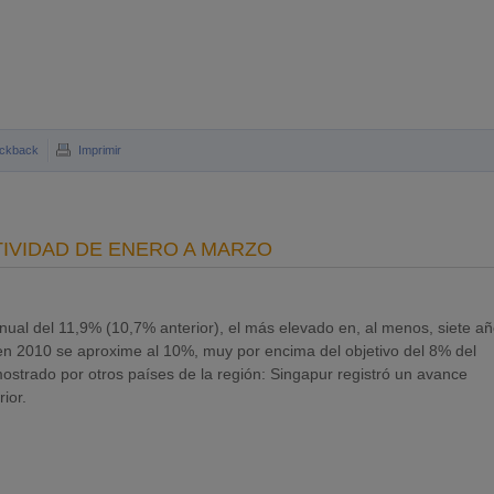
ckback
Imprimir
TIVIDAD DE ENERO A MARZO
nual del 11,9% (10,7% anterior), el más elevado en, al menos, siete añ
 en 2010 se aproxime al 10%, muy por encima del objetivo del 8% del
ostrado por otros países de la región: Singapur registró un avance
ior.