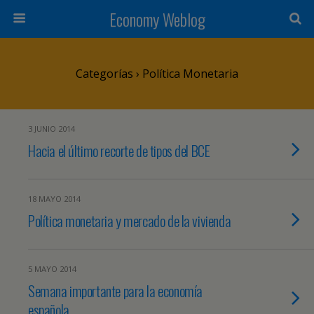
Economy Weblog
Categorías ›
Política Monetaria
3 JUNIO 2014
Hacia el último recorte de tipos del BCE
18 MAYO 2014
Política monetaria y mercado de la vivienda
5 MAYO 2014
Semana importante para la economía
española