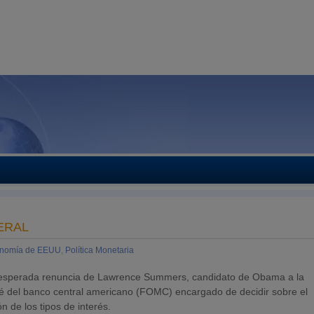
ERAL
nomía de EEUU
,
Política Monetaria
 inesperada renuncia de Lawrence Summers, candidato de Obama a la
ité del banco central americano (FOMC) encargado de decidir sobre el
 de los tipos de interés.