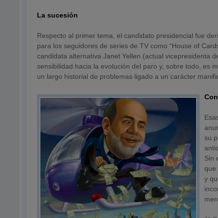
La sucesión
Respecto al primer tema, el candidato presidencial fue der
para los seguidores de series de TV como “House of Cards
candidata alternativa Janet Yellen (actual vicepresidenta 
sensibilidad hacia la evolución del paro y, sobre todo, 
un largo historial de problemas ligado a un carácter manif
Con
Esas
anun
su p
anti
Sin 
que 
y qu
inco
merc