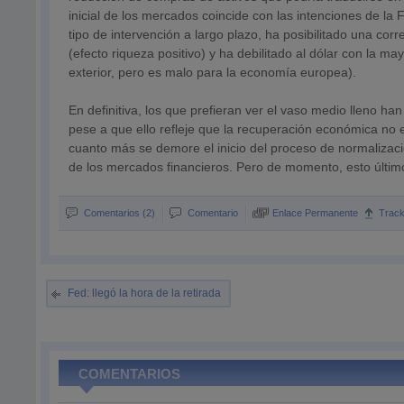
inicial de los mercados coincide con las intenciones de la 
tipo de intervención a largo plazo, ha posibilitado una corr
(efecto riqueza positivo) y ha debilitado al dólar con la ma
exterior, pero es malo para la economía europea).
En definitiva, los que prefieran ver el vaso medio lleno h
pese a que ello refleje que la recuperación económica no 
cuanto más se demore el inicio del proceso de normalizaci
de los mercados financieros. Pero de momento, esto últi
Comentarios (2)
Comentario
Enlace Permanente
Trac
Fed: llegó la hora de la retirada
COMENTARIOS