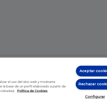
Aceptar cooki
izar el uso del sitio web y mostrarte
Rechazar cook
 la base de un perfil elaborado a partir de
visitadas).
Política de Cookies
Configurar
Blog
Autores
Video