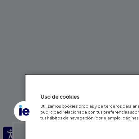
Uso de cookies
Utilizamos cookies propias y de terceros para anal
publicidad relacionada con tus preferencias sobre
tus hábitos de navegación (por ejemplo, páginas 