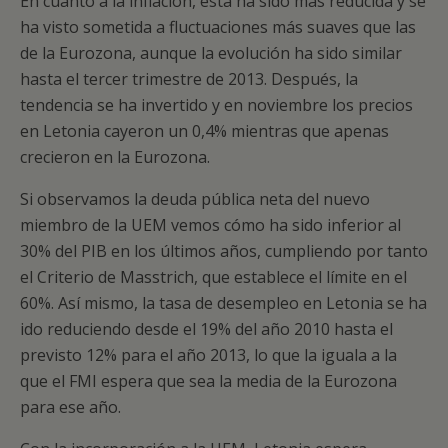
En cuanto a la inflación, ésta ha sido más reducida y se
ha visto sometida a fluctuaciones más suaves que las
de la Eurozona, aunque la evolución ha sido similar
hasta el tercer trimestre de 2013. Después, la
tendencia se ha invertido y en noviembre los precios
en Letonia cayeron un 0,4% mientras que apenas
crecieron en la Eurozona.
Si observamos la deuda pública neta del nuevo
miembro de la UEM vemos cómo ha sido inferior al
30% del PIB en los últimos años, cumpliendo por tanto
el Criterio de Masstrich, que establece el límite en el
60%. Así mismo, la tasa de desempleo en Letonia se ha
ido reduciendo desde el 19% del año 2010 hasta el
previsto 12% para el año 2013, lo que la iguala a la
que el FMI espera que sea la media de la Eurozona
para ese año.