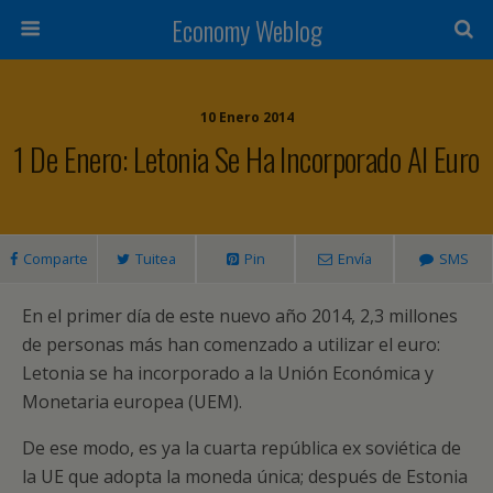
Economy Weblog
10 Enero 2014
1 De Enero: Letonia Se Ha Incorporado Al Euro
Comparte
Tuitea
Pin
Envía
SMS
En el primer día de este nuevo año 2014, 2,3 millones
de personas más han comenzado a utilizar el euro:
Letonia se ha incorporado a la Unión Económica y
Monetaria europea (UEM).
De ese modo, es ya la cuarta república ex soviética de
la UE que adopta la moneda única; después de Estonia