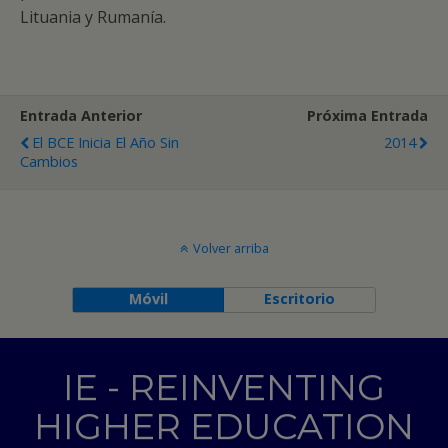
Lituania y Rumanía.
Entrada Anterior
Próxima Entrada
El BCE Inicia El Año Sin
2014
Cambios
Volver arriba
Móvil
Escritorio
IE - REINVENTING
HIGHER EDUCATION