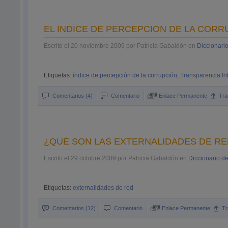
EL ÍNDICE DE PERCEPCIÓN DE LA CORR
Escrito el 20 noviembre 2009 por Patricia Gabaldón en
Diccionari
Etiquetas:
índice de percepción de la corrupción
,
Transparencia In
Comentarios (4)
Comentario
Enlace Permanente
Tra
¿QUÉ SON LAS EXTERNALIDADES DE RE
Escrito el 29 octubre 2009 por Patricia Gabaldón en
Diccionario d
Etiquetas:
externalidades de red
Comentarios (12)
Comentario
Enlace Permanente
T