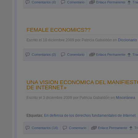
Comentarios (6)
Comentario
Enlace Permanente
Tra
FEMALE ECONOMICS??
Escrito el 10 diciembre 2009 por Patricia Gabaldón en
Diccionari
Comentarios (0)
Comentario
Enlace Permanente
Tra
UNA VISIÓN ECONÓMICA DEL MANIFIES
DE INTERNET»
Escrito el 3 diciembre 2009 por Patricia Gabaldón en
Miscelánea
Etiquetas:
En defensa de los derechos fundamentales de Internet
Comentarios (14)
Comentario
Enlace Permanente
T