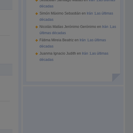
Sebastián Santiago Matías
en
Irán :Las últimas
décadas
Simón Máximo Sebastián
en
Irán :Las últimas
décadas
Nicolás Matías Jerónimo Gerónimo
en
Irán :Las
últimas décadas
Fátima Mireia Beatriz
en
Irán :Las últimas
décadas
Juanma Ignacio Judith
en
Irán :Las últimas
décadas