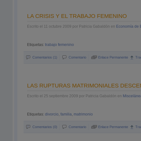
LA CRISIS Y EL TRABAJO FEMENINO
Escrito el 11 octubre 2009 por Patricia Gabaldón en
Economía de
Etiquetas:
trabajo femenino
Comentarios (1)
Comentario
Enlace Permanente
Tra
LAS RUPTURAS MATRIMONIALES DESCEND
Escrito el 25 septiembre 2009 por Patricia Gabaldón en
Misceláne
Etiquetas:
divorcio
,
familia
,
matrimonio
Comentarios (0)
Comentario
Enlace Permanente
Tra