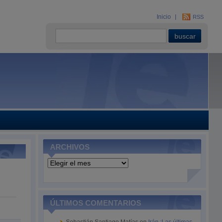
Inicio
RSS
ARCHIVOS
Archivos
ÚLTIMOS COMENTARIOS