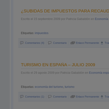
¿SUBIDAS DE IMPUESTOS PARA RECAU
Escrito el 15 septiembre 2009 por Patricia Gabaldón en
Economía
Etiquetas:
impuestos
Comentarios (4)
Comentario
Enlace Permanente
Tra
TURISMO EN ESPAÑA – JULIO 2009
Escrito el 29 agosto 2009 por Patricia Gabaldón en
Economía esp
Etiquetas:
economía del turismo
,
turismo
Comentarios (1)
Comentario
Enlace Permanente
Tra