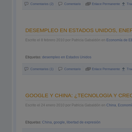
Comentarios (2)
Comentario
Enlace Permanente
Tra
DESEMPLEO EN ESTADOS UNIDOS, ENER
Escrito el 8 febrero 2010 por Patricia Gabaldón en
Economía de 
Etiquetas:
desempleo en Estados Unidos
Comentarios (1)
Comentario
Enlace Permanente
Tra
GOOGLE Y CHINA: ¿TECNOLOGÍA Y CR
Escrito el 24 enero 2010 por Patricia Gabaldón en
China
,
Economí
Etiquetas:
China
,
google
,
libertad de expresión