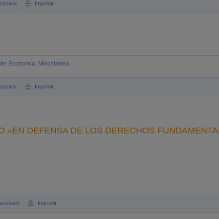
ckback
Imprimir
o de Economía
,
Miscelánea
ckback
Imprimir
TO «EN DEFENSA DE LOS DERECHOS FUNDAMENTA
rackback
Imprimir