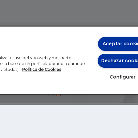
Aceptar cooki
izar el uso del sitio web y mostrarte
Rechazar cook
 la base de un perfil elaborado a partir de
visitadas).
Política de Cookies
Configurar
Blog
Autores
Video
Inicio
RSS
GHER EDUCATION