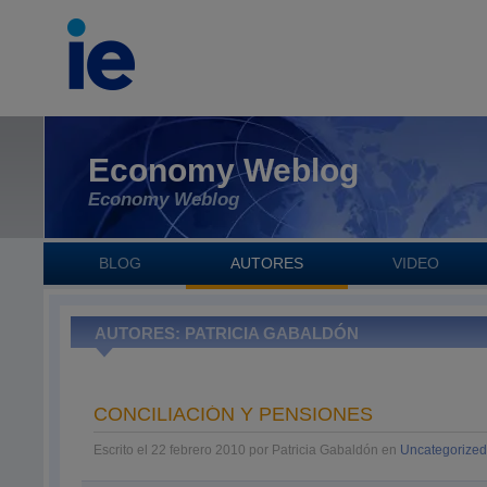
Economy Weblog
Economy Weblog
BLOG
AUTORES
VIDEO
AUTORES: PATRICIA GABALDÓN
CONCILIACIÓN Y PENSIONES
Escrito el 22 febrero 2010 por Patricia Gabaldón en
Uncategorize