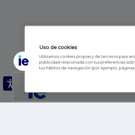
Uso de cookies
Utilizamos cookies propias y de terceros para anal
publicidad relacionada con tus preferencias sobre
tus hábitos de navegación (por ejemplo, páginas 
IE - REINVENTING HI