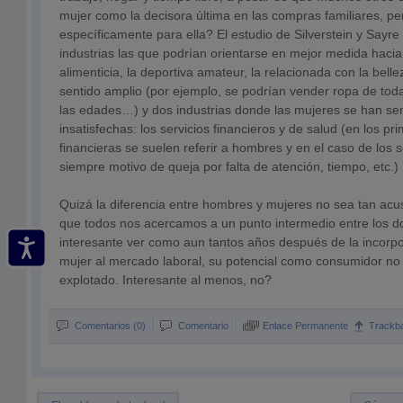
mujer como la decisora última en las compras familiares, p
específicamente para ella? El estudio de Silverstein y Sayr
industrias las que podrían orientarse en mejor medida hacia 
alimenticia, la deportiva amateur, la relacionada con la bellez
sentido amplio (por ejemplo, se podrían vender ropa de toda
las edades…) y dos industrias donde las mujeres se han sen
insatisfechas: los servicios financieros y de salud (en los pri
financieras se suelen referir a hombres y en el caso de los s
siempre motivo de queja por falta de atención, tiempo, etc.)
Quizá la diferencia entre hombres y mujeres no sea tan acu
que todos nos acercamos a un punto intermedio entre los d
interesante ver como aun tantos años después de la incorpo
mujer al mercado laboral, su potencial como consumidor no 
explotado. Interesante al menos, no?
Comentarios (0)
Comentario
Enlace Permanente
Trackb