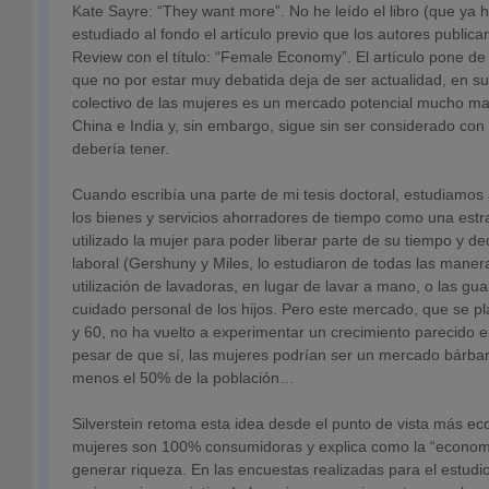
Kate Sayre: “They want more”. No he leído el libro (que ya 
estudiado al fondo el artículo previo que los autores public
Review con el título: “Female Economy”. El artículo pone de
que no por estar muy debatida deja de ser actualidad, en su
colectivo de las mujeres es un mercado potencial mucho m
China e India y, sin embargo, sigue sin ser considerado con
debería tener.
Cuando escribía una parte de mi tesis doctoral, estudiamos
los bienes y servicios ahorradores de tiempo como una estr
utilizado la mujer para poder liberar parte de su tiempo y d
laboral (Gershuny y Miles, lo estudiaron de todas las manera
utilización de lavadoras, en lugar de lavar a mano, o las gua
cuidado personal de los hijos. Pero este mercado, que se pl
y 60, no ha vuelto a experimentar un crecimiento parecido e
pesar de que sí, las mujeres podrían ser un mercado bárba
menos el 50% de la población…
Silverstein retoma esta idea desde el punto de vista más ec
mujeres son 100% consumidoras y explica como la “econo
generar riqueza. En las encuestas realizadas para el estudio