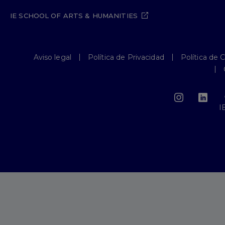
IE SCHOOL OF ARTS & HUMANITIES
Aviso legal
Política de Privacidad
Política de 
I