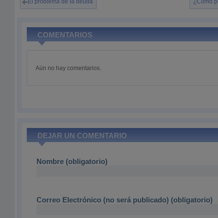
El problema de la deuda
¿Cómo pu
COMENTARIOS
Aún no hay comentarios.
DEJAR UN COMENTARIO
Nombre (obligatorio)
Correo Electrónico (no será publicado) (obligatorio)