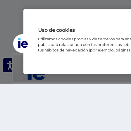
Uso de cookies
Utilizamos cookies propias y de terceros para anal
publicidad relacionada con tus preferencias sobre
tus hábitos de navegación (por ejemplo, páginas 
IE - REINVENTING HI
IE BUSINESS SCHOOL
IE SCHOOL OF POLITICS, ECONOMICS AND GLOBAL AFFAIR