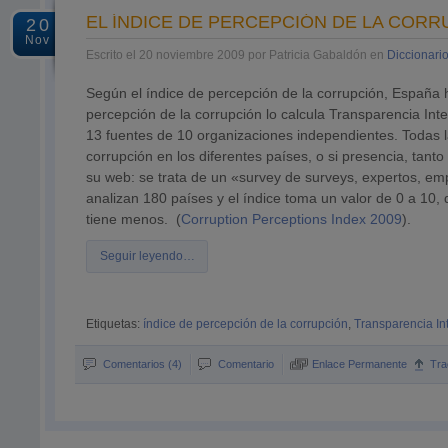
EL ÍNDICE DE PERCEPCIÓN DE LA CORR
20
Nov
Escrito el 20 noviembre 2009 por Patricia Gabaldón en
Diccionari
Según el índice de percepción de la corrupción, España h
percepción de la corrupción lo calcula Transparencia Inte
13 fuentes de 10 organizaciones independientes. Todas la
corrupción en los diferentes países, o si presencia, tanto
su web: se trata de un «survey de surveys, expertos, em
analizan 180 países y el índice toma un valor de 0 a 10, 
tiene menos. (
Corruption Perceptions Index 2009
).
Seguir leyendo…
Etiquetas:
índice de percepción de la corrupción
,
Transparencia In
Comentarios (4)
Comentario
Enlace Permanente
Tra