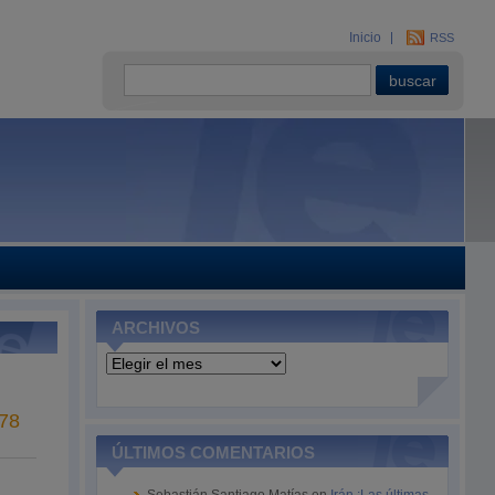
Inicio
RSS
ARCHIVOS
Archivos
78
ÚLTIMOS COMENTARIOS