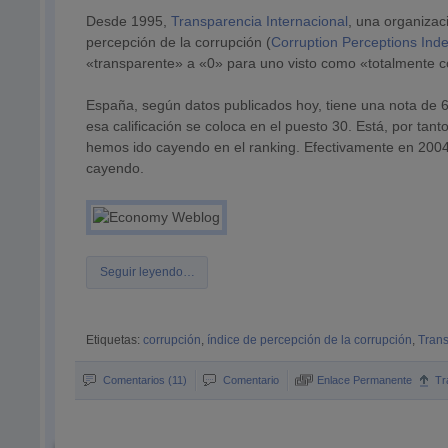
Desde 1995,
Transparencia Internacional
, una organiza
percepción de la corrupción (
Corruption Perceptions Ind
«transparente» a «0» para uno visto como «totalmente c
España, según datos publicados hoy, tiene una nota de 
esa calificación se coloca en el puesto 30. Está, por t
hemos ido cayendo en el ranking. Efectivamente en 200
cayendo.
Seguir leyendo…
Etiquetas:
corrupción
,
índice de percepción de la corrupción
,
Trans
Comentarios (11)
Comentario
Enlace Permanente
Tr