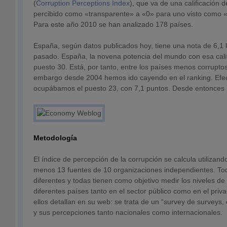
(
Corruption Perceptions Index
), que va de una calificación 
percibido como «transparente» a «0» para uno visto como «
Para este año 2010 se han analizado 178 países.
España, según datos publicados hoy, tiene una nota de 6,1 
pasado. España, la novena potencia del mundo con esa calif
puesto 30. Está, por tanto, entre los países menos corrupto
embargo desde 2004 hemos ido cayendo en el ranking. Efe
ocupábamos el puesto 23, con 7,1 puntos. Desde entonces
Metodología
El índice de percepción de la corrupción se calcula utilizand
menos 13 fuentes de 10 organizaciones independientes. Tod
diferentes y todas tienen como objetivo medir los niveles de
diferentes países tanto en el sector público como en el priv
ellos detallan en su web: se trata de un “survey de surveys,
y sus percepciones tanto nacionales como internacionales.