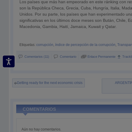
Los países que más han empeorado en este ránking con re
son la República Checa, Grecia, Cuba, Hungría, Italia, Mad
Unidos. Por su parte, los países que han experimentado u
significativas en los últimos doce meses son Bután, Chile, Ec
Macedonia, Gambia, Haití, Jamaica, Kuwait y Qatar.
Etiquetas:
corrupción
,
índice de percepción de la corrupción
,
Transpar
Comentarios (11)
Comentario
Enlace Permanente
Track
Getting ready for the next economic crisis
ARGENTINA
COMENTARIOS
Aún no hay comentarios.