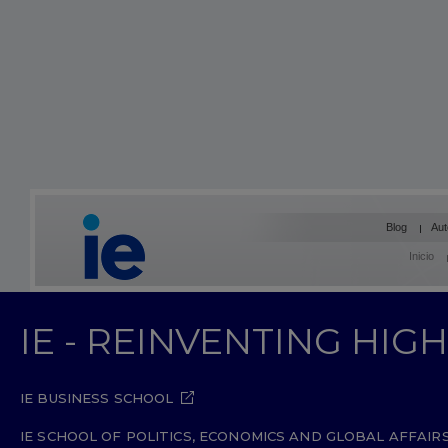
Blog
Aut
Inicio
IE - REINVENTING HI
IE BUSINESS SCHOOL
IE SCHOOL OF POLITICS, ECONOMICS AND GLOBAL AFFAIR