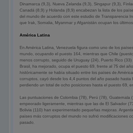
Dinamarca (9,3), Nueva Zelanda (9,3), Singapur (9,3), Finlan
Canadá (8,9) y Holanda (8,9) encabezan la lista de los paí
del mundo de acuerdo con este estudio de Transparencia In
que Irak, Somalia, Myanmar y Afganistán ocupan los últimos
América Latina
En América Latina, Venezuela figura como uno de los paíse
mundo, ocupando el puesto 164, mientras que Chile (puesto
menos corrupto, seguido de Uruguay (24), Puerto Rico (33) 
Brasil, ha mejorado, ocupa el puesto 69, frente al 75 del a
históricamente se había situado entre los países de Améri
corruptos, cayó desde los 4,4 puntos del año pasado hasta l
perdiendo un total de ocho posiciones hasta el puesto 69, 
Las puntuaciones de Colombia (78), Perú (78), Guatemala (
empeorado ligeramente, mientras que las de El Salvador (7
Bolivia (110) han experimentado pequeñas mejoras. Argentin
países más corruptos del mundo no sufrió modificaciones c
pasado.