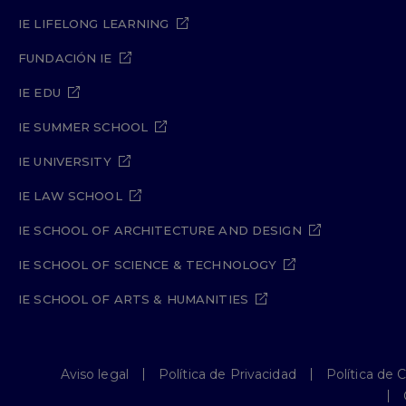
IE LIFELONG LEARNING
FUNDACIÓN IE
IE EDU
IE SUMMER SCHOOL
IE UNIVERSITY
IE LAW SCHOOL
IE SCHOOL OF ARCHITECTURE AND DESIGN
IE SCHOOL OF SCIENCE & TECHNOLOGY
IE SCHOOL OF ARTS & HUMANITIES
Aviso legal
Política de Privacidad
Política de 