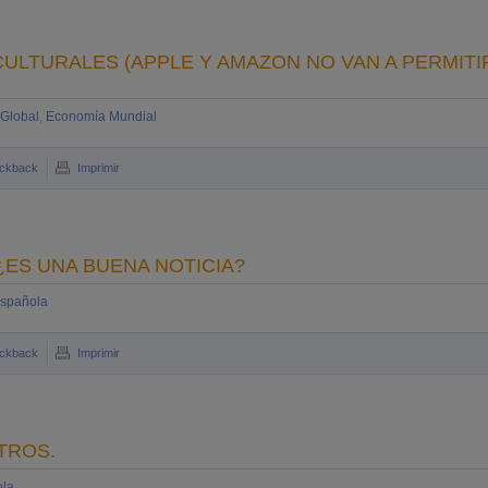
 CULTURALES (APPLE Y AMAZON NO VAN A PERMITI
Global
,
Economía Mundial
ckback
Imprimir
ES UNA BUENA NOTICIA?
spañola
ckback
Imprimir
TROS.
ola