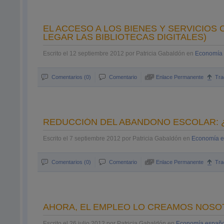
EL ACCESO A LOS BIENES Y SERVICIOS
LEGAR LAS BIBLIOTECAS DIGITALES)
Escrito el 12 septiembre 2012 por Patricia Gabaldón en
Economía 
Comentarios (0)
Comentario
Enlace Permanente
Tra
REDUCCIÓN DEL ABANDONO ESCOLAR: ¿
Escrito el 7 septiembre 2012 por Patricia Gabaldón en
Economía e
Comentarios (0)
Comentario
Enlace Permanente
Tra
AHORA, EL EMPLEO LO CREAMOS NOSO
Escrito el 26 julio 2012 por Patricia Gabaldón en
Economía españ