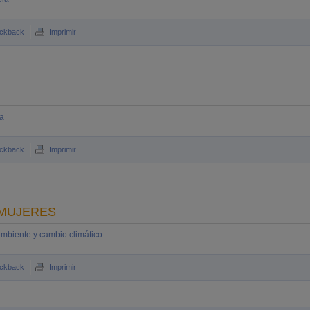
ckback
Imprimir
a
ckback
Imprimir
 MUJERES
mbiente y cambio climático
ckback
Imprimir