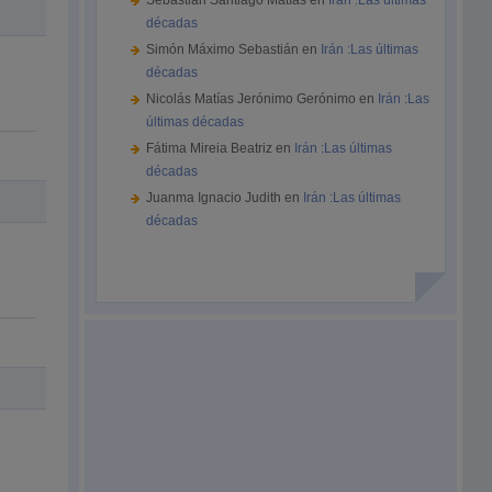
Sebastián Santiago Matías
en
Irán :Las últimas
décadas
Simón Máximo Sebastián
en
Irán :Las últimas
décadas
Nicolás Matías Jerónimo Gerónimo
en
Irán :Las
últimas décadas
Fátima Mireia Beatriz
en
Irán :Las últimas
décadas
Juanma Ignacio Judith
en
Irán :Las últimas
décadas