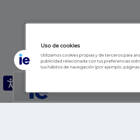
Uso de cookies
Utilizamos cookies propias y de terceros para anal
publicidad relacionada con tus preferencias sobre
tus hábitos de navegación (por ejemplo, páginas 
IE - REINVENTING HI
IE BUSINESS SCHOOL