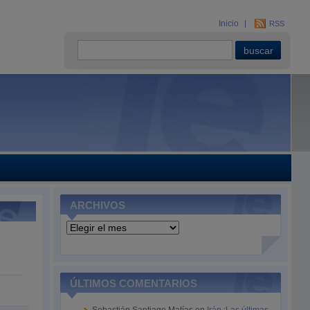
Inicio
RSS
ARCHIVOS
Archivos
ÚLTIMOS COMENTARIOS