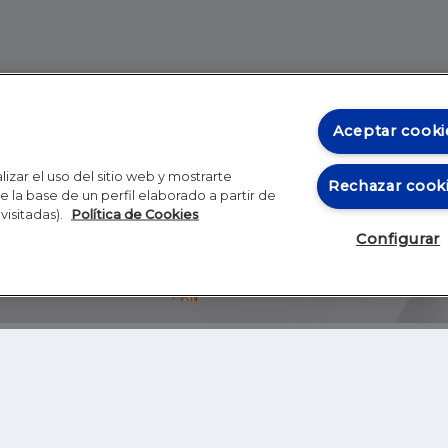
Aceptar cooki
izar el uso del sitio web y mostrarte
Rechazar cook
 la base de un perfil elaborado a partir de
visitadas).
Política de Cookies
Configurar
Blog
Autores
Video
Inicio
RSS
GHER EDUCATION
IE UNIVERSITY