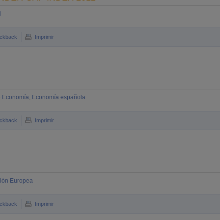
d
ckback
Imprimir
e Economía
,
Economía española
ckback
Imprimir
ión Europea
ckback
Imprimir