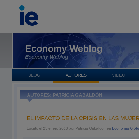
Economy Weblog
Economy Weblog
BLOG
AUTORES
VIDEO
AUTORES: PATRICIA GABALDÓN
EL IMPACTO DE LA CRISIS EN LAS MUJE
Escrito el 23 enero 2013 por Patricia Gabaldón en
Economía Glob