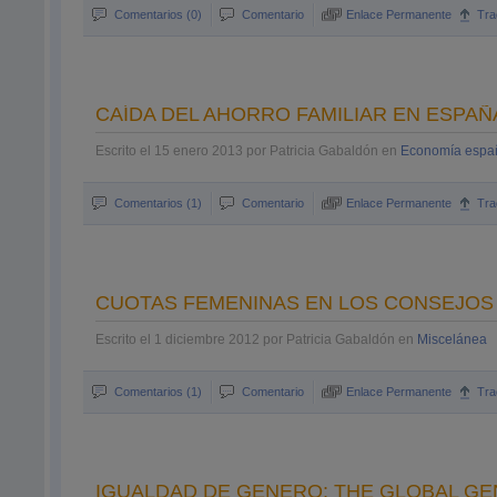
Comentarios (0)
Comentario
Enlace Permanente
Tra
CAÍDA DEL AHORRO FAMILIAR EN ESPA
Escrito el 15 enero 2013 por Patricia Gabaldón en
Economía espa
Comentarios (1)
Comentario
Enlace Permanente
Tra
CUOTAS FEMENINAS EN LOS CONSEJOS
Escrito el 1 diciembre 2012 por Patricia Gabaldón en
Miscelánea
Comentarios (1)
Comentario
Enlace Permanente
Tra
IGUALDAD DE GENERO: THE GLOBAL GE