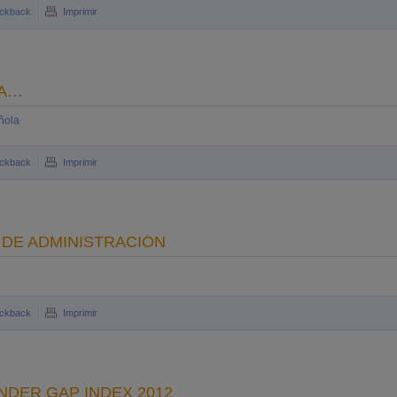
ckback
Imprimir
ÑA…
ñola
ckback
Imprimir
 DE ADMINISTRACIÓN
ckback
Imprimir
NDER GAP INDEX 2012