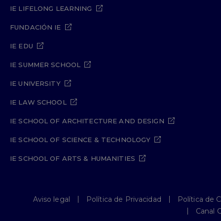
IE LIFELONG LEARNING
FUNDACIÓN IE
IE EDU
IE SUMMER SCHOOL
IE UNIVERSITY
IE LAW SCHOOL
IE SCHOOL OF ARCHITECTURE AND DESIGN
IE SCHOOL OF SCIENCE & TECHNOLOGY
IE SCHOOL OF ARTS & HUMANITIES
Aviso legal
Política de Privacidad
Política de 
Canal 