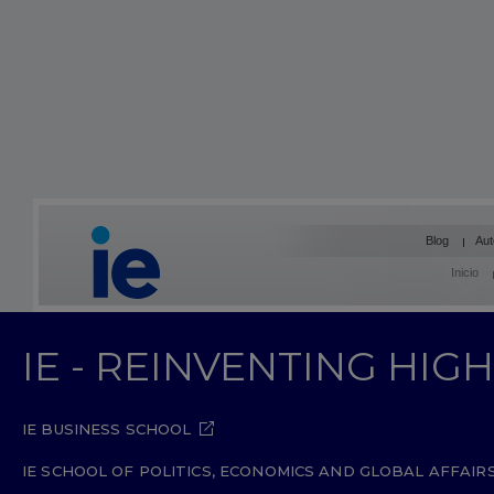
Blog
Aut
Inicio
IE - REINVENTING HI
IE BUSINESS SCHOOL
IE SCHOOL OF POLITICS, ECONOMICS AND GLOBAL AFFAIR