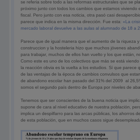
se referia sobre todo a las reformas estructurales que se pla
próximo junto con todos los cambios que estamos viviendo e
fiscal. Pero junto con esa noticia, otra pasó casi desapercib
parece que indica en la misma dirección. Fue esta:
«La crisi
mercado laboral devuelve a las aulas al alumnado de 18 a 
Parece que de igual manera que el aumento de la riqueza y e
construccion y la hosteleria hizo que muchos jóvenes aban
para trabajar, muchos de ellos han vuelto y los que están, n
Como este es uno de los colectivos que más se está viendo a
la reacción obvia es la vuelta a los estudios. Sí que parece
de las ventajas de la época de cambios convulsos que estam
de abandono escolar han pasado del 31% del 2009 al 26,5
somos el segundo país dentro de Europa por niveles de ab
Tenemos que ser conscientes de la buena noticia que implic
supone de cara al nivel educativo de nuestra población, pe
implica un despilfarro para las arcas públicas, los ahorros de
de esta población, que en muchos casos sigue desemplead