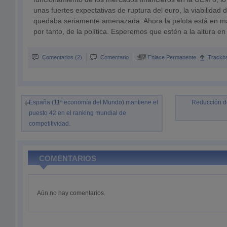
unas fuertes expectativas de ruptura del euro, la viabilidad
quedaba seriamente amenazada. Ahora la pelota está en ma
por tanto, de la política. Esperemos que estén a la altura 
Comentarios (2)
Comentario
Enlace Permanente
Trackb
España (11ª economía del Mundo) mantiene el
Reducción d
puesto 42 en el ranking mundial de
competitividad.
COMENTARIOS
Aún no hay comentarios.