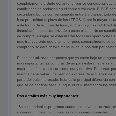
completamente distinto del anterior por su condicionalidad, 
condiciones de prelación en el cobro y volumen. El BCE co
secundario bonos con vencimiento entre 1 y 3 años. Esta deci
i) su proximidad al plazo de las LTROS; ii) por la mayor inf
este tramo de la curva de tipos, y iii) la mayor sensibilidad 
financiación del sector privado a estos plazos. No se cuant
de compra, aunque se esterilizarán todas las operaciones.
más transparente que el anterior pues semanalmente se pub
compras y se dará detalle mensual de la posición por países
Puede ser utilizado por países que ya estén bajo un program
más importante, las compras de un país estarán sujetas a u
macroeconómica estricta, completa y efectiva. Por tanto, p
marcha debe haber una petición expresa de activación de 
parte del país interesado. Esta es la principal diferencia co
que se da por finalizado, aunque el BCE mantendrá los títul
Dos detalles más muy importantes:
-Se suspenderá el programa cuando se hayan alcanzado los
o cuando un país no cumpla las condiciones impuestas.