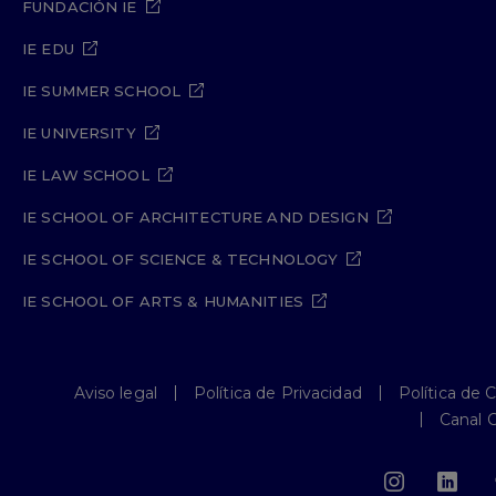
FUNDACIÓN IE
IE EDU
IE SUMMER SCHOOL
IE UNIVERSITY
IE LAW SCHOOL
IE SCHOOL OF ARCHITECTURE AND DESIGN
IE SCHOOL OF SCIENCE & TECHNOLOGY
IE SCHOOL OF ARTS & HUMANITIES
Aviso legal
Política de Privacidad
Política de 
Canal 