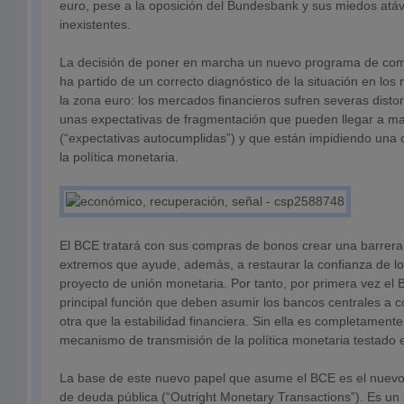
euro, pese a la oposición del Bundesbank y sus miedos atáv
inexistentes.
La decisión de poner en marcha un nuevo programa de com
ha partido de un correcto diagnóstico de la situación en los
la zona euro: los mercados financieros sufren severas dist
unas expectativas de fragmentación que pueden llegar a mat
(“expectativas autocumplidas”) y que están impidiendo una 
la política monetaria.
El BCE tratará con sus compras de bonos crear una barrera 
extremos que ayude, además, a restaurar la confianza de lo
proyecto de unión monetaria. Por tanto, por primera vez el 
principal función que deben asumir los bancos centrales a c
otra que la estabilidad financiera. Sin ella es completamente 
mecanismo de transmisión de la política monetaria testado 
La base de este nuevo papel que asume el BCE es el nue
de deuda pública (“Outright Monetary Transactions”). Es u