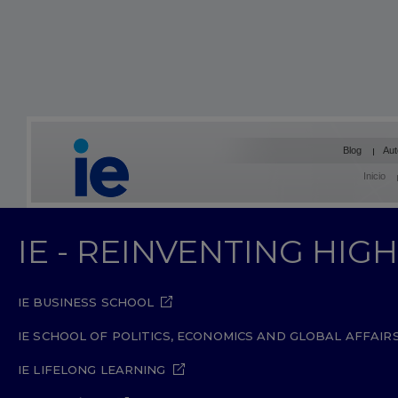
Blog
Aut
Inicio
IE - REINVENTING HI
IE BUSINESS SCHOOL
IE SCHOOL OF POLITICS, ECONOMICS AND GLOBAL AFFAIR
IE LIFELONG LEARNING