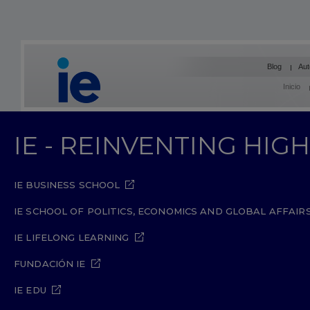
Blog
Aut
Inicio
IE - REINVENTING HI
IE BUSINESS SCHOOL
IE SCHOOL OF POLITICS, ECONOMICS AND GLOBAL AFFAIR
IE LIFELONG LEARNING
FUNDACIÓN IE
IE EDU