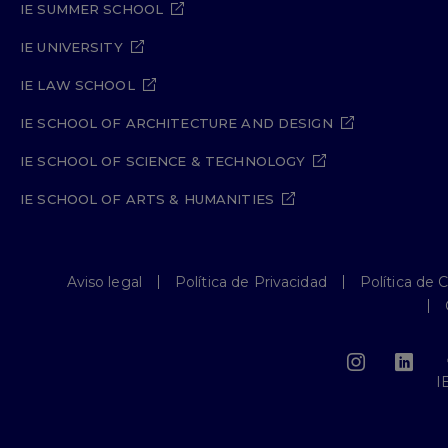
IE SUMMER SCHOOL
IE UNIVERSITY
IE LAW SCHOOL
IE SCHOOL OF ARCHITECTURE AND DESIGN
IE SCHOOL OF SCIENCE & TECHNOLOGY
IE SCHOOL OF ARTS & HUMANITIES
Aviso legal
Política de Privacidad
Política de 
I