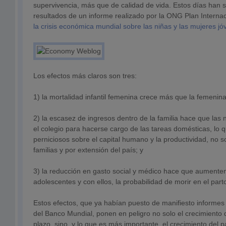
supervivencia, más que de calidad de vida. Estos días han sa
resultados de un informe realizado por la ONG Plan Internac
la crisis económica mundial sobre las niñas y las mujeres j
Los efectos más claros son tres:
1) la mortalidad infantil femenina crece más que la femenin
2) la escasez de ingresos dentro de la familia hace que la
el colegio para hacerse cargo de las tareas domésticas, lo q
perniciosos sobre el capital humano y la productividad, no so
familias y por extensión del país; y
3) la reducción en gasto social y médico hace que aumente
adolescentes y con ellos, la probabilidad de morir en el part
Estos efectos, que ya habían puesto de manifiesto informe
del Banco Mundial, ponen en peligro no solo el crecimiento d
plazo, sino, y lo que es más importante, el crecimiento del pa