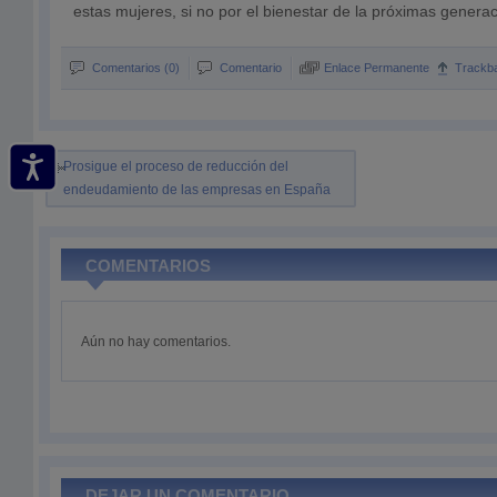
estas mujeres, si no por el bienestar de la próximas genera
Comentarios (0)
Comentario
Enlace Permanente
Trackb
Prosigue el proceso de reducción del
endeudamiento de las empresas en España
COMENTARIOS
Aún no hay comentarios.
DEJAR UN COMENTARIO