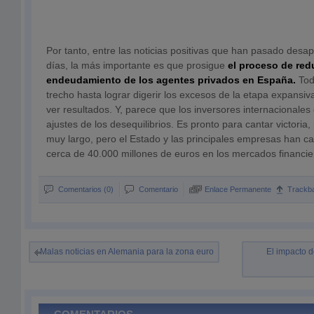
Por tanto, entre las noticias positivas que han pasado desap
días, la más importante es que prosigue
el proceso de red
endeudamiento de los agentes privados en España.
Tod
trecho hasta lograr digerir los excesos de la etapa expansi
ver resultados. Y, parece que los inversores internacionales
ajustes de los desequilibrios. Es pronto para cantar victoria,
muy largo, pero el Estado y las principales empresas han 
cerca de 40.000 millones de euros en los mercados financie
Comentarios (0)
Comentario
Enlace Permanente
Trackb
Malas noticias en Alemania para la zona euro
El impacto de