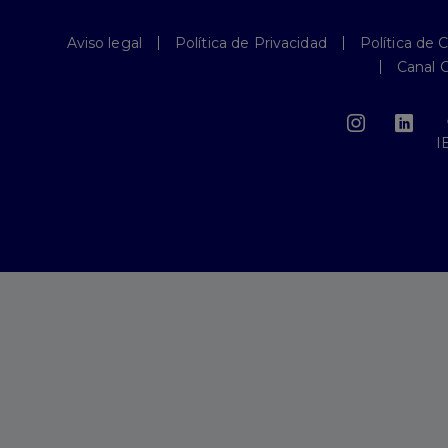
Aviso legal
Política de Privacidad
Política de 
Canal 
I