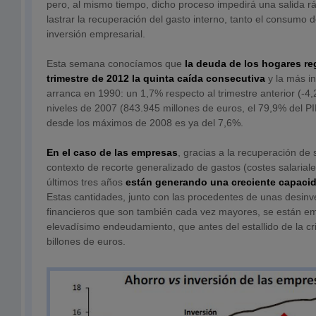
pero, al mismo tiempo, dicho proceso impedirá una salida rápi
lastrar la recuperación del gasto interno, tanto el consumo d
inversión empresarial.
Esta semana conocíamos que
la deuda de los hogares reg
trimestre de 2012 la quinta caída consecutiva
y la más in
arranca en 1990: un 1,7% respecto al trimestre anterior (-4,
niveles de 2007 (843.945 millones de euros, el 79,9% del PI
desde los máximos de 2008 es ya del 7,6%.
En el caso de las empresas
, gracias a la recuperación de 
contexto de recorte generalizado de gastos (costes salariale
últimos tres años
están generando una creciente capacid
Estas cantidades, junto con las procedentes de unas desinv
financieros que son también cada vez mayores, se están e
elevadísimo endeudamiento, que antes del estallido de la cris
billones de euros.