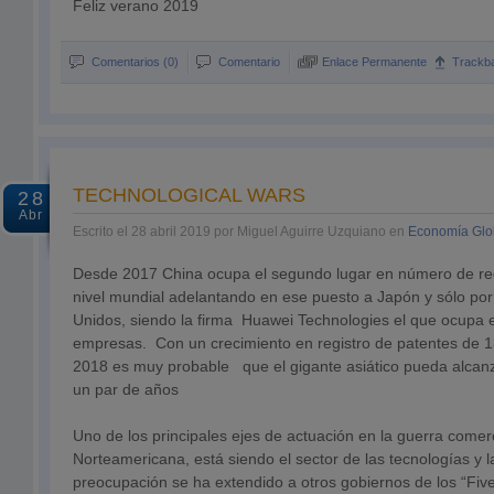
Feliz verano 2019
Comentarios (0)
Comentario
Enlace Permanente
Trackb
TECHNOLOGICAL WARS
28
Abr
Escrito el 28 abril 2019 por Miguel Aguirre Uzquiano en
Economía Glo
Desde 2017 China ocupa el segundo lugar en número de reg
nivel mundial adelantando en ese puesto a Japón y sólo por
Unidos, siendo la firma Huawei Technologies el que ocupa e
empresas. Con un crecimiento en registro de patentes de 1
2018 es muy probable que el gigante asiático pueda alcanz
un par de años
Uno de los principales ejes de actuación en la guerra comer
Norteamericana, está siendo el sector de las tecnologías y 
preocupación se ha extendido a otros gobiernos de los “Five