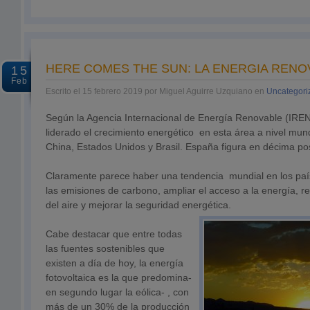
HERE COMES THE SUN: LA ENERGIA RENO
15
Feb
Escrito el 15 febrero 2019 por Miguel Aguirre Uzquiano en
Uncategori
Según la Agencia Internacional de Energía Renovable (IREN
liderado el crecimiento energético en esta área a nivel mun
China, Estados Unidos y Brasil. España figura en décima p
Claramente parece haber una tendencia mundial en los paí
las emisiones de carbono, ampliar el acceso a la energía, r
del aire y mejorar la seguridad energética.
Cabe destacar que entre todas
las fuentes sostenibles que
existen a día de hoy, la energía
fotovoltaica es la que predomina-
en segundo lugar la eólica- , con
más de un 30% de la producción