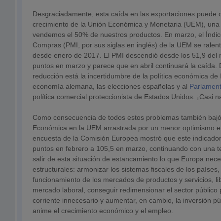
Desgraciadamente, esta caída en las exportaciones puede c
crecimiento de la Unión Económica y Monetaria (UEM), una 
vendemos el 50% de nuestros productos. En marzo, el Índi
Compras (PMI, por sus siglas en inglés) de la UEM se ralent
desde enero de 2017. El PMI descendió desde los 51,9 del 
puntos en marzo y parece que en abril continuará la caída. 
reducción está la incertidumbre de la política económica de It
economía alemana, las elecciones españolas y al
Parlament
política comercial proteccionista de Estados Unidos. ¡Casi n
Como consecuencia de todos estos problemas también bajó
Económica en la UEM arrastrada por un menor optimismo en 
encuesta de la Comisión Europea mostró que este indicador
puntos en febrero a 105,5 en marzo, continuando con una te
salir de esta situación de estancamiento lo que Europa nece
estructurales: armonizar los sistemas fiscales de los países,
funcionamiento de los mercados de productos y servicios, li
mercado laboral, conseguir redimensionar el sector público 
corriente innecesario y aumentar, en cambio, la inversión pú
anime el crecimiento económico y el empleo.