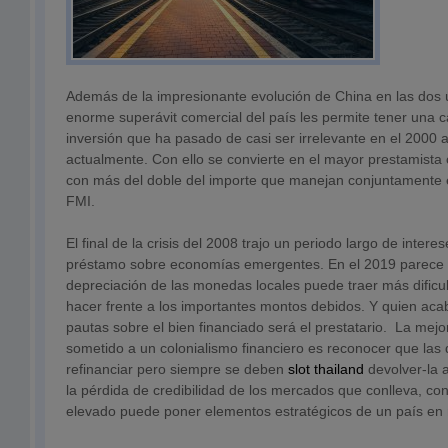
Además de la impresionante evolución de China en las dos 
enorme superávit comercial del país les permite tener una 
inversión que ha pasado de casi ser irrelevante en el 200
actualmente. Con ello se convierte en el mayor prestamista o
con más del doble del importe que manejan conjuntamente e
FMI.
El final de la crisis del 2008 trajo un periodo largo de interes
préstamo sobre economías emergentes. En el 2019 parece q
depreciación de las monedas locales puede traer más dificu
hacer frente a los importantes montos debidos. Y quien ac
pautas sobre el bien financiado será el prestatario. La mej
sometido a un colonialismo financiero es reconocer que la
refinanciar pero siempre se deben
slot thailand
devolver-la a
la pérdida de credibilidad de los mercados que conlleva, c
elevado puede poner elementos estratégicos de un país en 