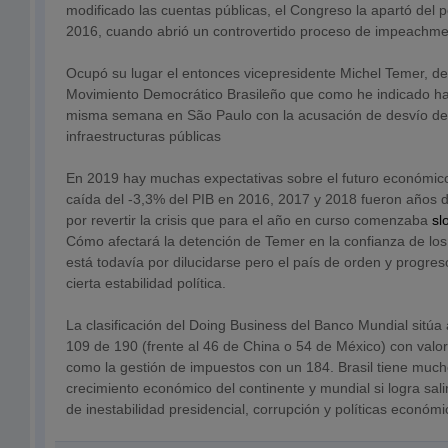
modificado las cuentas públicas, el Congreso la apartó del 
2016, cuando abrió un controvertido proceso de impeachmen
Ocupó su lugar el entonces vicepresidente Michel Temer, de
Movimiento Democrático Brasileño que como he indicado ha
misma semana en São Paulo con la acusación de desvío de
infraestructuras públicas
En 2019 hay muchas expectativas sobre el futuro económico
caída del -3,3% del PIB en 2016, 2017 y 2018 fueron años 
por revertir la crisis que para el año en curso comenzaba
sl
Cómo afectará la detención de Temer en la confianza de los
está todavía por dilucidarse pero el país de orden y progre
cierta estabilidad política.
La clasificación del Doing Business del Banco Mundial sitúa 
109 de 190 (frente al 46 de China o 54 de México) con valo
como la gestión de impuestos con un 184. Brasil tiene much
crecimiento económico del continente y mundial si logra salir
de inestabilidad presidencial, corrupción y políticas económi