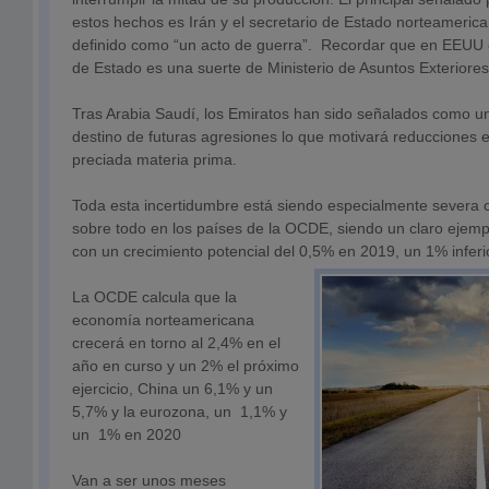
estos hechos es Irán y el secretario de Estado norteameri
definido como “un acto de guerra”. Recordar que en EEUU e
de Estado es una suerte de Ministerio de Asuntos Exteriores
Tras Arabia Saudí, los Emiratos han sido señalados como u
destino de futuras agresiones lo que motivará reducciones en
preciada materia prima.
Toda esta incertidumbre está siendo especialmente severa co
sobre todo en los países de la OCDE, siendo un claro ejem
con un crecimiento potencial del 0,5% en 2019, un 1% inferi
La OCDE calcula que la
economía norteamericana
crecerá en torno al 2,4% en el
año en curso y un 2% el próximo
ejercicio, China un 6,1% y un
5,7% y la eurozona, un 1,1% y
un 1% en 2020
Van a ser unos meses