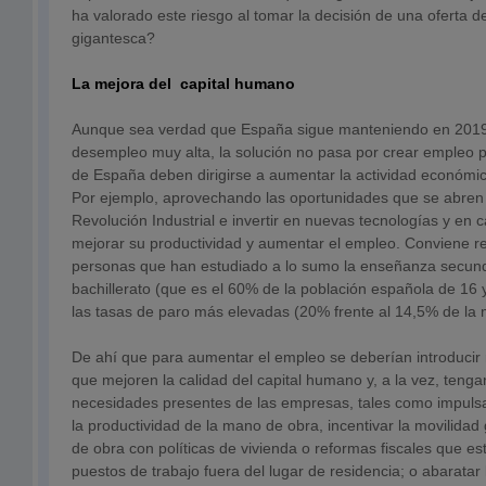
ha valorado este riesgo al tomar la decisión de una oferta d
gigantesca?
La mejora del capital humano
Aunque sea verdad que España sigue manteniendo en 2019
desempleo muy alta, la solución no pasa por crear empleo p
de España deben dirigirse a aumentar la actividad económica
Por ejemplo, aprovechando las oportunidades que se abren 
Revolución Industrial e invertir en nuevas tecnologías y en
mejorar su productividad y aumentar el empleo. Conviene r
personas que han estudiado a lo sumo la enseñanza secundar
bachillerato (que es el 60% de la población española de 16
las tasas de paro más elevadas (20% frente al 14,5% de la 
De ahí que para aumentar el empleo se deberían introducir
que mejoren la calidad del capital humano y, a la vez, tenga
necesidades presentes de las empresas, tales como impuls
la productividad de la mano de obra, incentivar la movilidad
de obra con políticas de vivienda o reformas fiscales que es
puestos de trabajo fuera del lugar de residencia; o abarata