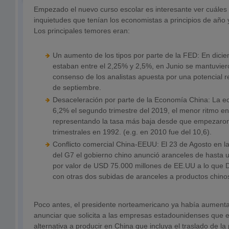
Empezado el nuevo curso escolar es interesante ver cuáles e
inquietudes que tenían los economistas a principios de año y
Los principales temores eran:
Un aumento de los tipos por parte de la FED: En dicie
estaban entre el 2,25% y 2,5%, en Junio se mantuviero
consenso de los analistas apuesta por una potencial 
de septiembre.
Desaceleración por parte de la Economía China: La ec
6,2% el segundo trimestre del 2019, el menor ritmo en
representando la tasa más baja desde que empezaron 
trimestrales en 1992. (e.g. en 2010 fue del 10,6).
Conflicto comercial China-EEUU: El 23 de Agosto en l
del G7 el gobierno chino anunció aranceles de hasta
por valor de USD 75.000 millones de EE.UU a lo que
con otras dos subidas de aranceles a productos chino
Poco antes, el presidente norteamericano ya había aumenta
anunciar que solicita a las empresas estadounidenses que 
alternativa a producir en China que incluya el traslado de la