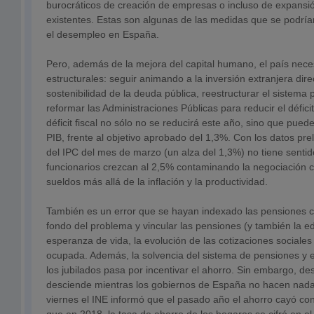
burocráticos de creación de empresas o incluso de expansió
existentes. Estas son algunas de las medidas que se podría
el desempleo en España.
Pero, además de la mejora del capital humano, el país nece
estructurales: seguir animando a la inversión extranjera direc
sostenibilidad de la deuda pública, reestructurar el sistema
reformar las Administraciones Públicas para reducir el défic
déficit fiscal no sólo no se reducirá este año, sino que pue
PIB, frente al objetivo aprobado del 1,3%. Con los datos pre
del IPC del mes de marzo (un alza del 1,3%) no tiene sentid
funcionarios crezcan al 2,5% contaminando la negociación c
sueldos más allá de la inflación y la productividad.
También es un error que se hayan indexado las pensiones co
fondo del problema y vincular las pensiones (y también la ed
esperanza de vida, la evolución de las cotizaciones sociales 
ocupada. Además, la solvencia del sistema de pensiones y el
los jubilados pasa por incentivar el ahorro. Sin embargo, d
desciende mientras los gobiernos de España no hacen nada p
viernes el INE informó que el pasado año el ahorro cayó con