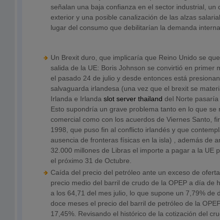
señalan una baja confianza en el sector industrial, un 
exterior y una posible canalización de las alzas salaria
lugar del consumo que debilitarían la demanda interna
Un Brexit duro, que implicaría que Reino Unido se qu
salida de la UE: Boris Johnson se convirtió en primer 
el pasado 24 de julio y desde entonces está presionan
salvaguarda irlandesa (una vez que el brexit se materia
Irlanda e Irlanda
slot server thailand
del Norte pasaría 
Esto supondría un grave problema tanto en lo que se r
comercial como con los acuerdos de Viernes Santo, fi
1998, que puso fin al conflicto irlandés y que contemp
ausencia de fronteras físicas en la isla) , además de
32.000 millones de Libras el importe a pagar a la UE p
el próximo 31 de Octubre.
Caída del precio del petróleo ante un exceso de ofert
precio medio del barril de crudo de la OPEP a día de
a los 64,71 del mes julio, lo que supone un 7,79% de 
doce meses el precio del barril de petróleo de la OP
17,45%. Revisando el histórico de la cotización del c