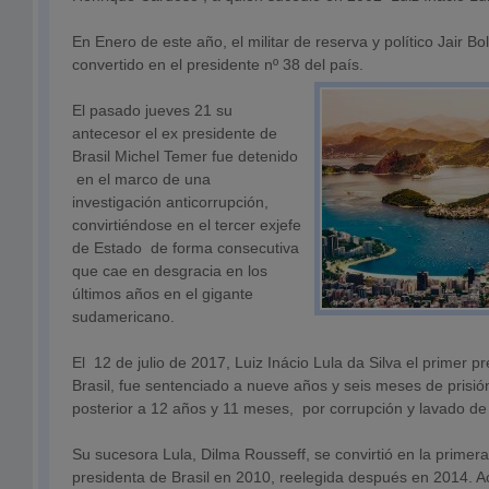
En Enero de este año, el militar de reserva y político Jair B
convertido en el presidente nº 38 del país.
El pasado jueves 21 su
antecesor el ex presidente de
Brasil Michel Temer fue detenido
en el marco de una
investigación anticorrupción,
convirtiéndose en el tercer exjefe
de Estado de forma consecutiva
que cae en desgracia en los
últimos años en el gigante
sudamericano.
El 12 de julio de 2017, Luiz Inácio Lula da Silva el primer p
Brasil, fue sentenciado a nueve años y seis meses de prisió
posterior a 12 años y 11 meses, por corrupción y lavado de
Su sucesora Lula, Dilma Rousseff, se convirtió en la primer
presidenta de Brasil en 2010, reelegida después en 2014. 