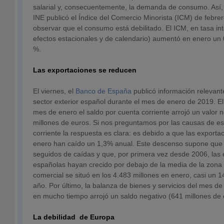
salarial y, consecuentemente, la demanda de consumo. Así,
INE publicó el Índice del Comercio Minorista (ICM) de febrer
observar que el consumo está debilitado. El ICM, en tasa in
efectos estacionales y de calendario) aumentó en enero un 
%.
Las exportaciones se reducen
El viernes, el
Banco de España
publicó información relevant
sector exterior español durante el mes de enero de 2019. E
mes de enero el saldo por cuenta corriente arrojó un valor 
millones de euros. Si nos preguntamos por las causas de es
corriente la respuesta es clara: es debido a que las export
enero han caído un 1,3% anual. Este descenso supone que 
seguidos de caídas y que, por primera vez desde 2006, las
españolas hayan crecido por debajo de la media de la zona e
comercial se situó en los 4.483 millones en enero, casi un
año. Por último, la balanza de bienes y servicios del mes d
en mucho tiempo arrojó un saldo negativo (641 millones de 
La debilidad de Europa