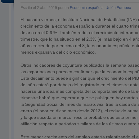
Escrito el 2 abril 2019 por en
Economía española
,
Unión Europea
El pasado viernes, el Instituto Nacional de Estadística (INE) r
crecimiento de la economía española durante el cuarto trim
dejarlo en el 0,6 %. También redujo el crecimiento interanual
trimestre, que lo ha situado en el 2,3% (el más bajo en 4 a
años creciendo por encima del 3, la economía española ent
menos expansiva del ciclo económico.
Otros indicadores de coyuntura publicados la semana pasa
las exportaciones parecen confirmar que la economía españo
Este decaimiento puede significar que el crecimiento del PIB
del año estará por debajo del registrado en el trimestre ant
hacerse una idea más completa del comportamiento de la e
trimestre habrá que esperar a que se publiquen hoy martes l
la Seguridad Social del mes de marzo. Así, tras la caída de 
enero (el peor en dicho mes desde 2013), el reducido aume
y lo que suceda en marzo, resulta probable que este primer 
afiliación respeto a períodos similares de los últimos cuatro
Este menor crecimiento del empleo estaría ralentizando el