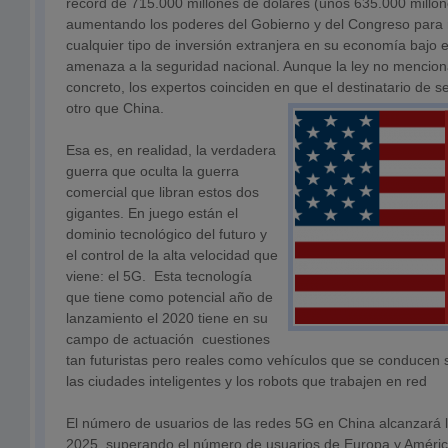
récord de 715.000 millones de dólares (unos 635.000 millon
aumentando los poderes del Gobierno y del Congreso para r
cualquier tipo de inversión extranjera en su economía bajo 
amenaza a la seguridad nacional. Aunque la ley no mencion
concreto, los expertos coinciden en que el destinatario de 
otro que China.
Esa es, en realidad, la verdadera
guerra que oculta la guerra
comercial que libran estos dos
gigantes. En juego están el
dominio tecnológico del futuro y
el control de la alta velocidad que
viene: el 5G. Esta tecnología
que tiene como potencial año de
lanzamiento el 2020 tiene en su
campo de actuación cuestiones
tan futuristas pero reales como vehículos que se conducen sol
las ciudades inteligentes y los robots que trabajen en red
El número de usuarios de las redes 5G en China alcanzará l
2025, superando el número de usuarios de Europa y Améric