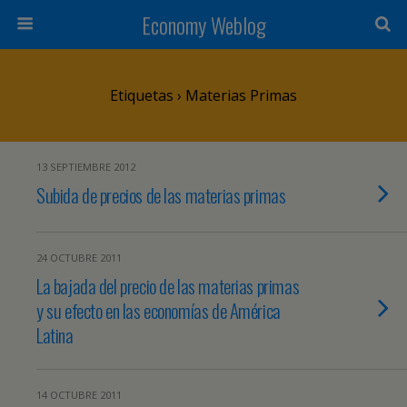
Economy Weblog
Etiquetas › Materias Primas
13 SEPTIEMBRE 2012
Subida de precios de las materias primas
24 OCTUBRE 2011
La bajada del precio de las materias primas
y su efecto en las economías de América
Latina
14 OCTUBRE 2011