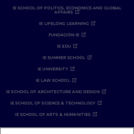
IE SCHOOL OF POLITICS, ECONOMICS AND GLOBAL
AFFAIRS
IE LIFELONG LEARNING
FUNDACIÓN IE
IE EDU
IE SUMMER SCHOOL
IE UNIVERSITY
IE LAW SCHOOL
IE SCHOOL OF ARCHITECTURE AND DESIGN
IE SCHOOL OF SCIENCE & TECHNOLOGY
IE SCHOOL OF ARTS & HUMANITIES