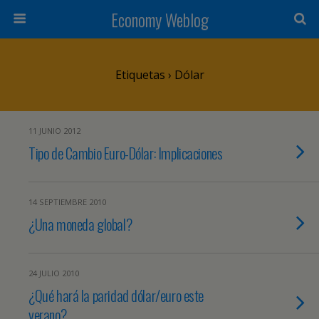
Economy Weblog
Etiquetas › Dólar
11 JUNIO 2012
Tipo de Cambio Euro-Dólar: Implicaciones
14 SEPTIEMBRE 2010
¿Una moneda global?
24 JULIO 2010
¿Qué hará la paridad dólar/euro este
verano?