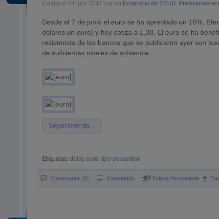
Escrito el 24 julio 2010 por en
Economía de EEUU
,
Previsiones e
Desde el 7 de junio el euro se ha apreciado un 10%. Efe
dólares un euro) y hoy cotiza a 1,30. El euro se ha bene
resistencia de los bancos que se publicaron ayer son bue
de suficientes niveles de solvencia.
Seguir leyendo…
Etiquetas:
dólar
,
euro
,
tipo de cambio
Comentarios (5)
Comentario
Enlace Permanente
Tra