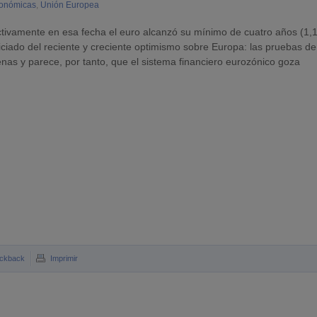
conómicas
,
Unión Europea
ctivamente en esa fecha el euro alcanzó su mínimo de cuatro años (1,
ficiado del reciente y creciente optimismo sobre Europa: las pruebas de
nas y parece, por tanto, que el sistema financiero eurozónico goza
ckback
Imprimir