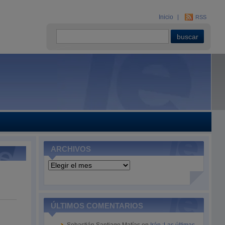
Inicio
RSS
ARCHIVOS
Archivos
ÚLTIMOS COMENTARIOS