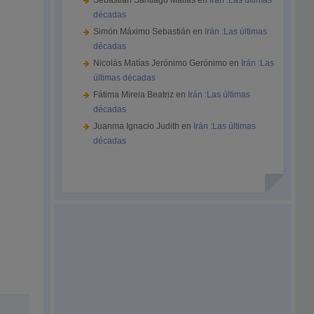
Sebastián Santiago Matías
en
Irán :Las últimas
décadas
Simón Máximo Sebastián
en
Irán :Las últimas
décadas
Nicolás Matías Jerónimo Gerónimo
en
Irán :Las
últimas décadas
Fátima Mireia Beatriz
en
Irán :Las últimas
décadas
Juanma Ignacio Judith
en
Irán :Las últimas
décadas