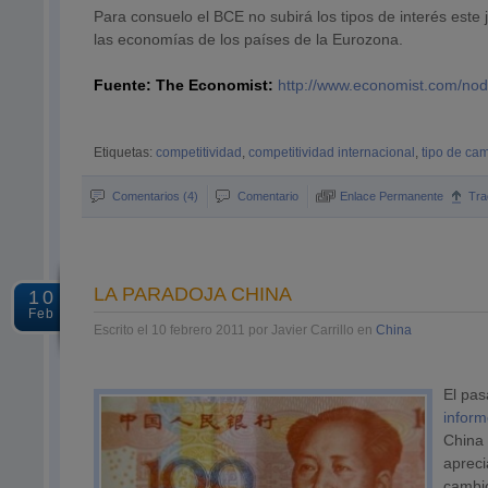
Para consuelo el BCE no subirá los tipos de interés este
las economías de los países de la Eurozona.
Fuente: The Economist:
http://www.economist.com/no
Etiquetas:
competitividad
,
competitividad internacional
,
tipo de ca
Comentarios (4)
Comentario
Enlace Permanente
Tra
LA PARADOJA CHINA
10
Feb
Escrito el 10 febrero 2011 por Javier Carrillo en
China
El pas
inform
China 
apreci
cambio