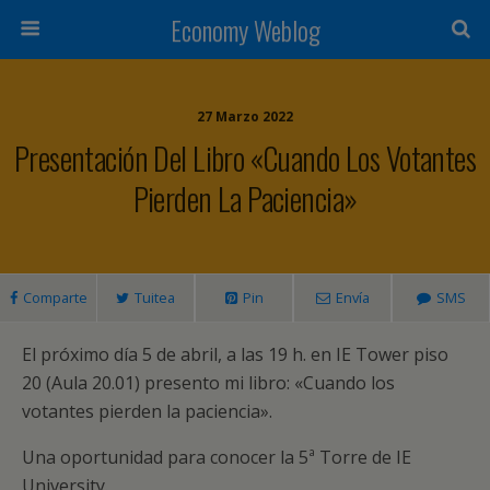
Economy Weblog
27 Marzo 2022
Presentación Del Libro «Cuando Los Votantes
Pierden La Paciencia»
Comparte
Tuitea
Pin
Envía
SMS
El próximo día 5 de abril, a las 19 h. en IE Tower piso
20 (Aula 20.01) presento mi libro: «Cuando los
votantes pierden la paciencia».
Una oportunidad para conocer la 5ª Torre de IE
University.