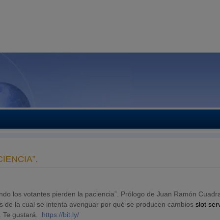
IENCIA”.
uando los votantes pierden la paciencia”. Prólogo de Juan Ramón Cuadr
s de la cual se intenta averiguar por qué se producen cambios
slot ser
. Te gustará.
https://bit.ly/