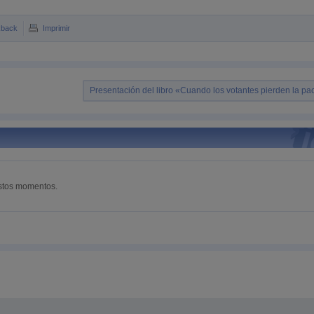
kback
Imprimir
Presentación del libro «Cuando los votantes pierden la pa
estos momentos.