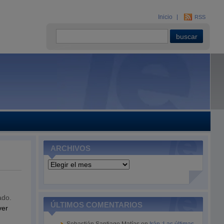
Inicio
RSS
ARCHIVOS
Archivos
ado.
ÚLTIMOS COMENTARIOS
ver