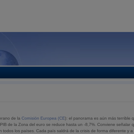
erano de la
Comisión Europea (CE
): el panorama es aún más terrible q
 PIB de la Zona del euro se reduce hasta un -8,7%. Conviene señalar q
 todos los países. Cada país saldrá de la crisis de forma diferente y a