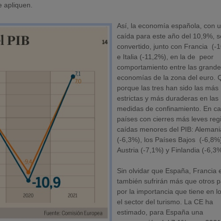
e apliquen.
Así, la economía española, con 
caída para este año del 10,9%, s
convertido, junto con Francia (-
e Italia (-11,2%), en la de peor
comportamiento entre las grand
economías de la zona del euro. 
porque las tres han sido las más
estrictas y más duraderas en las
medidas de confinamiento. En c
países con cierres más leves reg
caídas menores del PIB: Alemani
(-6,3%), los Países Bajos (-6,8%
Austria (-7,1%) y Finlandia (-6,3%
Sin olvidar que España, Francia e
también sufrirán más que otros 
por la importancia que tiene en lo
el sector del turismo. La CE ha
estimado, para España una