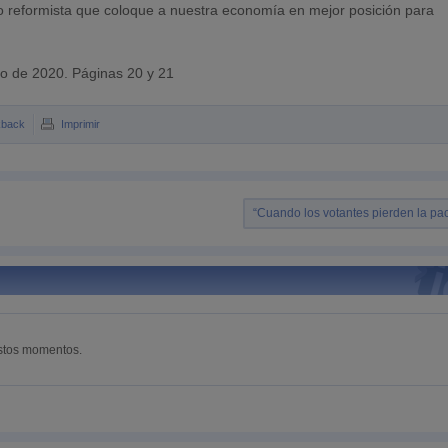
o reformista que coloque a nuestra economía en mejor posición para
io de 2020. Páginas 20 y 21
kback
Imprimir
“Cuando los votantes pierden la pac
estos momentos.