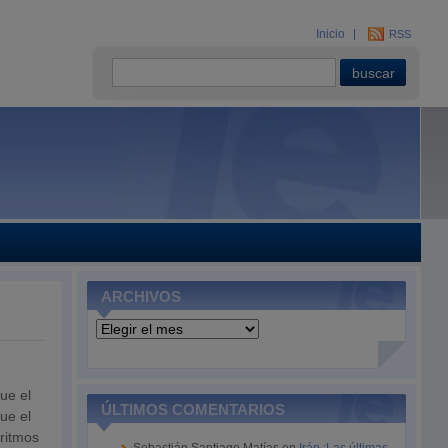
Inicio
RSS
ARCHIVOS
Archivos
ue el
ÚLTIMOS COMENTARIOS
ue el
 ritmos