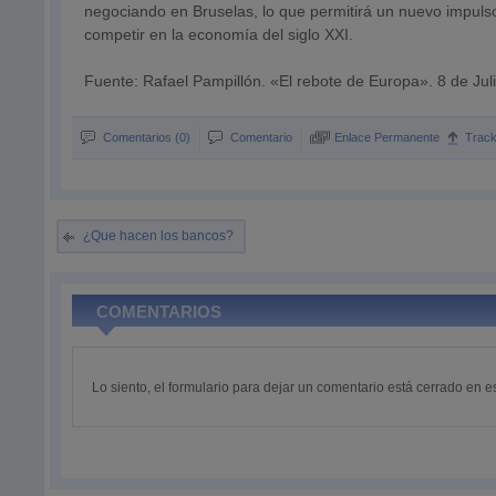
negociando en Bruselas, lo que permitirá un nuevo impuls
competir en la economía del siglo XXI.
Fuente: Rafael Pampillón. «
El rebote de Europa».
8 de Jul
Comentarios (0)
Comentario
Enlace Permanente
Trac
¿Que hacen los bancos?
COMENTARIOS
Lo siento, el formulario para dejar un comentario está cerrado en 