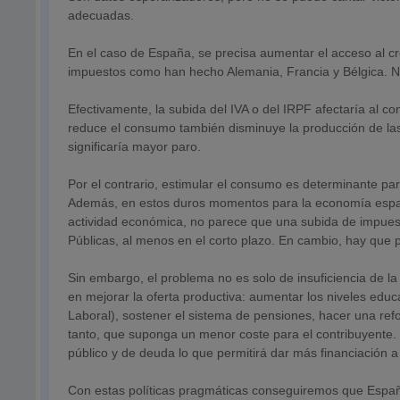
adecuadas.
En el caso de España, se precisa aumentar el acceso al cr
impuestos como han hecho Alemania, Francia y Bélgica. N
Efectivamente, la subida del IVA o del IRPF afectaría al 
reduce el consumo también disminuye la producción de la
significaría mayor paro.
Por el contrario, estimular el consumo es determinante par
Además, en estos duros momentos para la economía esp
actividad económica, no parece que una subida de impues
Públicas, al menos en el corto plazo. En cambio, hay que 
Sin embargo, el problema no es solo de insuficiencia de l
en mejorar la oferta productiva: aumentar los niveles educa
Laboral), sostener el sistema de pensiones, hacer una ref
tanto, que suponga un menor coste para el contribuyente.
público y de deuda lo que permitirá dar más financiación a
Con estas políticas pragmáticas conseguiremos que Españ