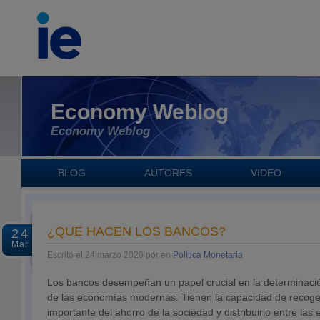
Economy Weblog
Economy Weblog
BLOG
AUTORES
VIDEO
¿QUE HACEN LOS BANCOS?
24
Mar
Escrito el 24 marzo 2020 por en
Política Monetaria
Los bancos desempeñan un papel crucial en la determinación
de las economías modernas. Tienen la capacidad de recoge
importante del ahorro de la sociedad y distribuirlo entre las