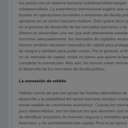
los países con un sistema bancario subdesarrollado tengan
subdesarrollado. La experiencia internacional sugiere que un
basado en operaciones bursátiles y emisiones de deuda púb
apoyarse en un sector bancario maduro. Esto quiere decir 
en el proceso de desarrollo de los mercados bancarios y de 
últimos se desarrollan una vez que esté plenamente estable
funcionar adecuadamente, los mercados de capitales necesi
bancos también necesitan mercados de capital para proteger
de riesgos y también para poder crecer. Por lo general, al fi
en un mercado de capital, existe un banco que aporta la liq
completar la transacción. Más aún, los bancos crean merca
el desarrollo de los mercados de deuda pública.
La concesión de crédito
Habida cuenta de que son pocas las fuentes alternativas de f
desarrollo y la estabilidad del sector bancario resultan cruci
senda estable de crecimiento económico. Cuando los merca
poco desarrollados, son los bancos los que absorben casi t
de identificar proyectos de inversión seguros y rentables qu
financiero, y de suministrarles ese capital. Pero si se carec