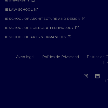
IE UNIVERSITY
IE LAW SCHOOL
IE SCHOOL OF ARCHITECTURE AND DESIGN
IE SCHOOL OF SCIENCE & TECHNOLOGY
IE SCHOOL OF ARTS & HUMANITIES
Aviso legal
Política de Privacidad
Política de 
I