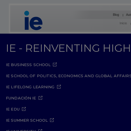
Blog
Aut
Inicio
IE - REINVENTING HI
IE BUSINESS SCHOOL
IE SCHOOL OF POLITICS, ECONOMICS AND GLOBAL AFFAIR
IE LIFELONG LEARNING
FUNDACIÓN IE
IE EDU
IE SUMMER SCHOOL