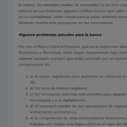
lo mismo, los elevados niveles de morosidad no es otra cos
todavía en sus balances algunos créditos tóxicos que valen
en su contabilidad, como consecuencia están teniendo meno
teniendo mucha más precaución en las concesiones.
Algunos problemas actuales para la banca
Por eso el Banco Central Europeo, que es el supervisor ban
Económica y Monetaria, debe seguir manteniendo bajo estrec
sistema bancario europeo que están pasando por un momen
consecuencia de:
a) la mayor regulación para aumentar su solvencia (
III),
b) los tipos de interés negativos,
c) las necesarias reformas estructurales para adapta
tecnologías y a la digitalización,
d) el necesario cambio de sus operaciones de negoci
enfriamiento económico y
e) la competencia de otros intermediarios financieros
trabajan con costes más bajos como es el caso del
sh