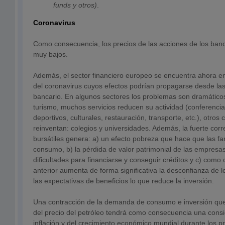
funds y otros)
.
Coronavirus
Como consecuencia, los precios de las acciones de los banc
muy bajos.
Además, el sector financiero europeo se encuentra ahora en 
del coronavirus cuyos efectos podrían propagarse desde la
bancario. En algunos sectores los problemas son dramáticos
turismo, muchos servicios reducen su actividad (conferenci
deportivos, culturales, restauración, transporte, etc.), otros 
reinventan: colegios y universidades. Además, la fuerte cor
bursátiles genera: a) un efecto pobreza que hace que las fa
consumo, b) la pérdida de valor patrimonial de las empres
dificultades para financiarse y conseguir créditos y c) como
anterior aumenta de forma significativa la desconfianza de 
las expectativas de beneficios lo que reduce la inversión.
Una contracción de la demanda de consumo e inversión que 
del precio del petróleo tendrá como consecuencia una consi
inflación y del crecimiento económico mundial durante los 