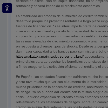
eficiente de distribución del capital financiero, no se empre
rentables y se verá impedido el crecimiento económico.
La estabilidad del proceso de suministro de crédito también
desarrollo porque los proyectos rentables a largo plazo exi
fuentes de financiación. Si se interrumpe la oferta de crédit
inversión, el crecimiento y de ahí la prosperidad de la econ
sorprender que los países con mercados de crédito más des
tasas más elevadas de crecimiento económico y una menor vo
en respuesta a diversos tipos de shocks. Desde esta perspect
dan mayor capacidad a los bancos para suministrar crédito
https://nakataka.main.jp/slot-server-thailand/
adecuadamente 
primordiales para aprovechar los beneficios potenciales de 
a fin de asegurar la distribución eficiente del crédito y el c
En España, las entidades financieras sufrieron mucho las co
y esto tuvo mucho que ver con el aumento de la morosidad.
mucha prudencia en la concesión de créditos, analizando c
de riesgo. Ya no pueden dar crédito con la misma alegría qu
crisis. La fuerte expansión del crédito estuvo entonces ac
relajamiento de los estándares de riesgos. Ahora, en cambi
crédito se evalúa detalladamente las posibilidades de que s