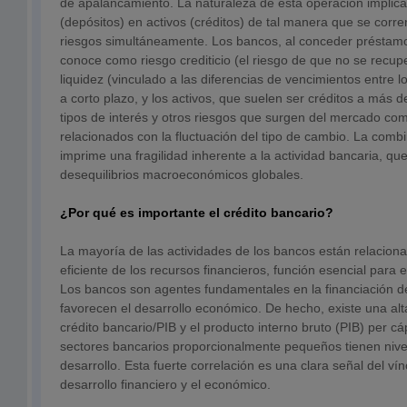
de apalancamiento. La naturaleza de esta operación implica
(depósitos) en activos (créditos) de tal manera que se corre
riesgos simultáneamente. Los bancos, al conceder préstamo
conoce como riesgo crediticio (el riesgo de que no se recupe
liquidez (vinculado a las diferencias de vencimientos entre 
a corto plazo, y los activos, que suelen ser créditos a más d
tipos de interés y otros riesgos que surgen del mercado com
relacionados con la fluctuación del tipo de cambio. La comb
imprime una fragilidad inherente a la actividad bancaria, q
desequilibrios macroeconómicos globales.
¿Por qué es importante el crédito bancario?
La mayoría de las actividades de los bancos están relaciona
eficiente de los recursos financieros, función esencial para 
Los bancos son agentes fundamentales en la financiación del 
favorecen el desarrollo económico. De hecho, existe una alta
crédito bancario/PIB y el producto interno bruto (PIB) per cá
sectores bancarios proporcionalmente pequeños tienen niv
desarrollo. Esta fuerte correlación es una clara señal del vín
desarrollo financiero y el económico.