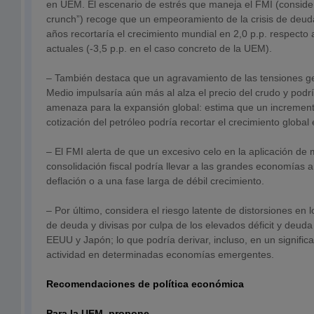
en UEM. El escenario de estrés que maneja el FMI (conside
crunch”) recoge que un empeoramiento de la crisis de deud
años recortaría el crecimiento mundial en 2,0 p.p. respecto 
actuales (-3,5 p.p. en el caso concreto de la UEM).
– También destaca que un agravamiento de las tensiones ge
Medio impulsaría aún más al alza el precio del crudo y pod
amenaza para la expansión global: estima que un increment
cotización del petróleo podría recortar el crecimiento global 
– El FMI alerta de que un excesivo celo en la aplicación de
consolidación fiscal podría llevar a las grandes economías a
deflación o a una fase larga de débil crecimiento.
– Por último, considera el riesgo latente de distorsiones en
de deuda y divisas por culpa de los elevados déficit y deud
EEUU y Japón; lo que podría derivar, incluso, en un significa
actividad en determinadas economías emergentes.
Recomendaciones de política económica
Para la UEM, propone