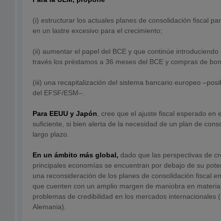
(i) estructurar los actuales planes de consolidación fiscal p
en un lastre excesivo para el crecimiento;
(ii) aumentar el papel del BCE y que continúe introduciendo 
través los préstamos a 36 meses del BCE y compras de bon
(iii) una recapitalización del sistema bancario europeo –po
del EFSF/ESM–.
Para EEUU y Japón
, cree que el ajuste fiscal esperado en 
suficiente, si bien alerta de la necesidad de un plan de cons
largo plazo.
En un ámbito más global,
dado que las perspectivas de cr
principales economías se encuentran por debajo de su pote
una reconsideración de los planes de consolidación fiscal 
que cuenten con un amplio margen de maniobra en materia 
problemas de credibilidad en los mercados internacionales 
Alemania).