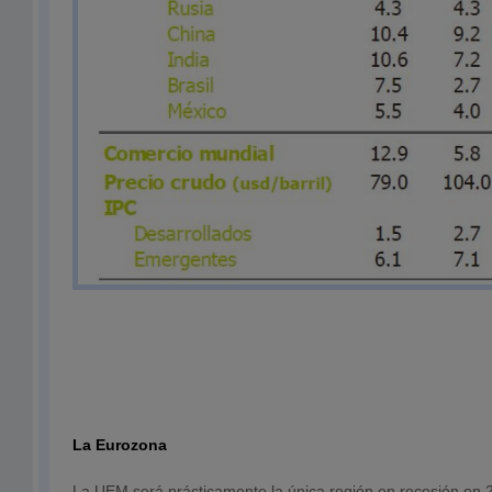
La Eurozona
La UEM será prácticamente la única región en recesión en 