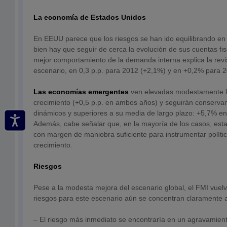
La economía de Estados Unidos
En EEUU parece que los riesgos se han ido equilibrando en 
bien hay que seguir de cerca la evolución de sus cuentas fis
mejor comportamiento de la demanda interna explica la revis
escenario, en 0,3 p.p. para 2012 (+2,1%) y en +0,2% para 
Las economías emergentes
ven elevadas modestamente l
crecimiento (+0,5 p.p. en ambos años) y seguirán conserva
dinámicos y superiores a su media de largo plazo: +5,7% e
Además, cabe señalar que, en la mayoría de los casos, es
con margen de maniobra suficiente para instrumentar polít
crecimiento.
Riesgos
Pese a la modesta mejora del escenario global, el FMI vuelve
riesgos para este escenario aún se concentran claramente a
– El riesgo más inmediato se encontraría en un agravamient