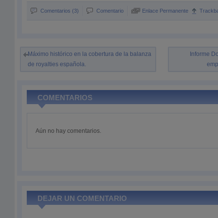
Comentarios (3)
Comentario
Enlace Permanente
Trackb
Máximo histórico en la cobertura de la balanza
Informe Do
de royalties española.
empe
COMENTARIOS
Aún no hay comentarios.
DEJAR UN COMENTARIO