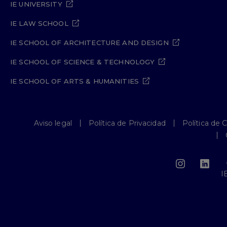
IE UNIVERSITY
IE LAW SCHOOL
IE SCHOOL OF ARCHITECTURE AND DESIGN
IE SCHOOL OF SCIENCE & TECHNOLOGY
IE SCHOOL OF ARTS & HUMANITIES
Aviso legal
Política de Privacidad
Política de 
I