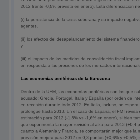
2012 frente -0,5% prevista en enero). Esta diferenciación ne
(i) la persistencia de la crisis soberana y su impacto negativ
agentes,
(ii) los efectos del desapalancamiento del sistema financier
y
(iii) el impacto de las medidas de consolidación fiscal impl
en respuesta a las presiones de los mercados internacional
Las economías periféricas de la Eurozona
Dentro de la UEM, las economías periféricas son las que suf
acusado: Grecia, Portugal, Italia y España (por orden de i
en recesión durante todo 2012. En Italia, incluso, se espera
prolongue hasta 2013. En el caso de España, el FMI revisa d
estimación para 2012 (-1,8% vs -1,6% en enero), si bien ta
que experimenta la mayor revisión al alza para 2013 (+0,4 
cuanto a Alemania y Francia, se comportarán mejor que la m
previsión mejora para 2012 en 0,3 puntos (+0,6% y +0,5%, 