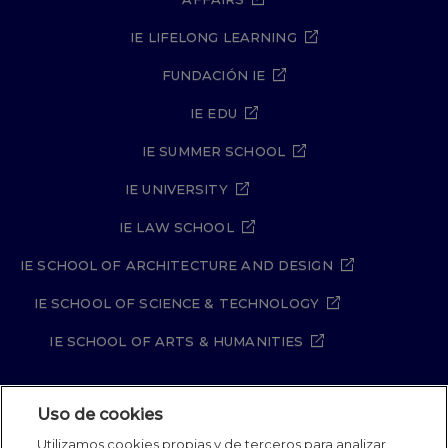
IE LIFELONG LEARNING
FUNDACIÓN IE
IE EDU
IE SUMMER SCHOOL
IE UNIVERSITY
IE LAW SCHOOL
IE SCHOOL OF ARCHITECTURE AND DESIGN
IE SCHOOL OF SCIENCE & TECHNOLOGY
IE SCHOOL OF ARTS & HUMANITIES
Uso de cookies
Aviso legal
Política de Privacidad
Utilizamos cookies propias y de terceros para analizar