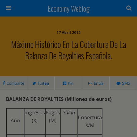
Economy Weblog
17 Abril 2012
Máximo Histórico En La Cobertura De La
Balanza De Royalties Española.
Comparte
Tuitea
Pin
Envía
SMS
BALANZA DE ROYALTIES (Millones de euros)
Ingresos
Pagos
Saldo
Cobertura
Año
(X)
(M)
X/M